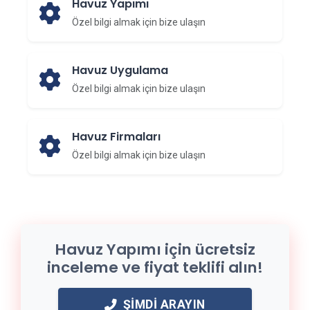
Havuz Yapımı
Özel bilgi almak için bize ulaşın
Havuz Uygulama
Özel bilgi almak için bize ulaşın
Havuz Firmaları
Özel bilgi almak için bize ulaşın
Havuz Yapımı için ücretsiz
inceleme ve fiyat teklifi alın!
ŞIMDI ARAYIN