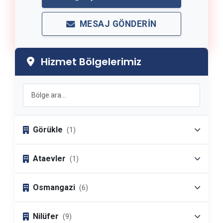
MESAJ GÖNDERIN
Hizmet Bölgelerimiz
Görükle
(1)
Ataevler
(1)
Osmangazi
(6)
Nilüfer
(9)