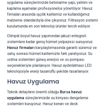
uygulama süreçlerimizde betonarme yapı, yalıtım ve
kaplama aşamaları profesyonelce yönetiliyor. Havuz
firmaları arasında işçilik kalitemiz ve kullandığımız
malzeme standardıyla öne çıkıyoruz. Filtrasyon sistemi
kurulumunda en son teknoloji ürünler tercih ediliyor.
Olimpik boyut havuz yapımından jakuzi entegreli
sistemlere kadar geniş hizmet yelpazesi sunuyoruz.
Havuz firmaları
karşılaştırmasında garanti süremiz ve
satış sonrası hizmet kalitemizle fark yaratıyoruz. Su
ısıtma sistemleri güneş enerjisi ve ısı pompası
seçenekleriyle planlanıyor. Havuz aydınlatması LED
teknolojisiyle enerji tasarruflu şekilde tasarlanıyor.
Havuz Uygulama
Teknik detayların önemli olduğu
Bursa havuz
uygulama
süreçlerimizde su kimyası dengeleme
sistemleri kuruyoruz. Havuz kenarı ve deck