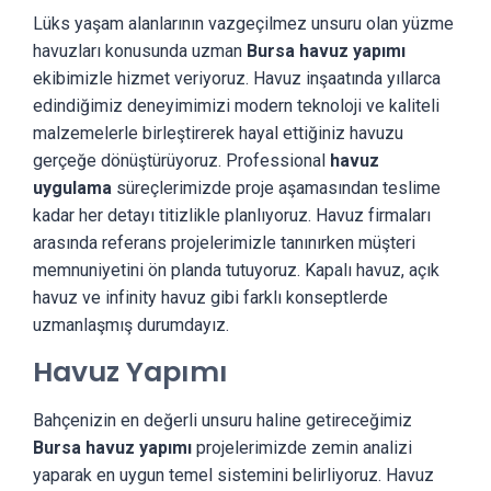
Lüks yaşam alanlarının vazgeçilmez unsuru olan yüzme
havuzları konusunda uzman
Bursa havuz yapımı
ekibimizle hizmet veriyoruz. Havuz inşaatında yıllarca
edindiğimiz deneyimimizi modern teknoloji ve kaliteli
malzemelerle birleştirerek hayal ettiğiniz havuzu
gerçeğe dönüştürüyoruz. Professional
havuz
uygulama
süreçlerimizde proje aşamasından teslime
kadar her detayı titizlikle planlıyoruz. Havuz firmaları
arasında referans projelerimizle tanınırken müşteri
memnuniyetini ön planda tutuyoruz. Kapalı havuz, açık
havuz ve infinity havuz gibi farklı konseptlerde
uzmanlaşmış durumdayız.
Havuz Yapımı
Bahçenizin en değerli unsuru haline getireceğimiz
Bursa havuz yapımı
projelerimizde zemin analizi
yaparak en uygun temel sistemini belirliyoruz. Havuz