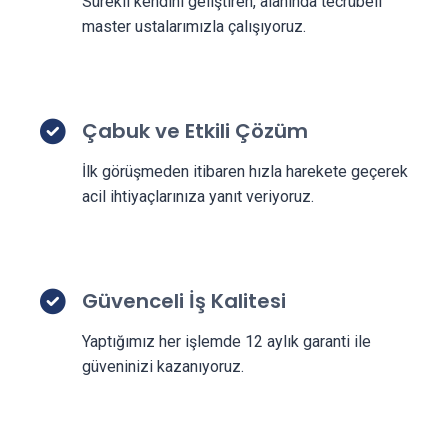
Sürekli kendini geliştiren, alanında tecrübeli
master ustalarımızla çalışıyoruz.
Çabuk ve Etkili Çözüm
İlk görüşmeden itibaren hızla harekete geçerek
acil ihtiyaçlarınıza yanıt veriyoruz.
Güvenceli İş Kalitesi
Yaptığımız her işlemde 12 aylık garanti ile
güveninizi kazanıyoruz.