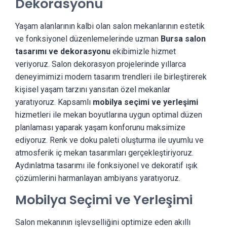
Dekorasyonu
Yaşam alanlarının kalbi olan salon mekanlarının estetik
ve fonksiyonel düzenlemelerinde uzman
Bursa salon
tasarımı ve dekorasyonu
ekibimizle hizmet
veriyoruz. Salon dekorasyon projelerinde yıllarca
deneyimimizi modern tasarım trendleri ile birleştirerek
kişisel yaşam tarzını yansıtan özel mekanlar
yaratıyoruz. Kapsamlı
mobilya seçimi ve yerleşimi
hizmetleri ile mekan boyutlarına uygun optimal düzen
planlaması yaparak yaşam konforunu maksimize
ediyoruz. Renk ve doku paleti oluşturma ile uyumlu ve
atmosferik iç mekan tasarımları gerçekleştiriyoruz.
Aydınlatma tasarımı ile fonksiyonel ve dekoratif ışık
çözümlerini harmanlayan ambiyans yaratıyoruz.
Mobilya Seçimi ve Yerleşimi
Salon mekanının işlevselliğini optimize eden akıllı