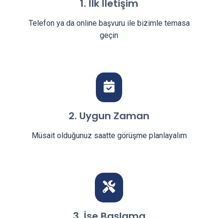
1. İlk İletişim
Telefon ya da online başvuru ile bizimle temasa
geçin
2. Uygun Zaman
Müsait olduğunuz saatte görüşme planlayalım
3. İşe Başlama