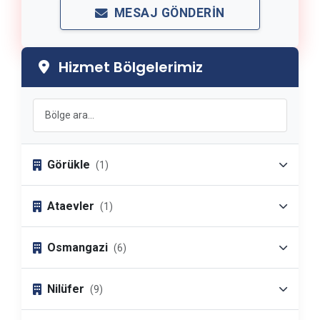
MESAJ GÖNDERIN
Hizmet Bölgelerimiz
Görükle
(1)
Ataevler
(1)
Osmangazi
(6)
Nilüfer
(9)