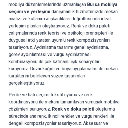
mobilya düzenlemelerinde uzmanlaşan
Bursa mobilya
seçimi ve yerleşimi
danışmanlık hizmetimizde mekan
analizi ve kullanım alışkanlıkları doğrultusunda ideal
yerleşim planları oluşturuyoruz. Renk ve doku paleti
çalışmalarında renk teorisi ve psikoloji prensipleri ile
duygusal etki yaratan uyumlu renk kompozisyonları
tasarlıyoruz. Aydınlatma tasarımı genel aydınlatma,
görev aydınlatması ve vurgu aydınlatması
kombinasyonu ile çok katmanlı ışık senaryoları
kuruyoruz. Duvar kağıdı ve boya uygulamaları ile mekan
karakterini belirleyen yüzey tasarımları
gerçekleştiriyoruz.
Perde ve halı seçimi tekstil uyumu ve renk
koordinasyonu ile mekanı tamamlayan yumuşak mobilya
çözümleri sunuyoruz.
Renk ve doku paleti
oluşturma
sürecinde ana renk, ikincil renkler ve vurgu renkleri ile
dengeli kompozisyonlar tasarlıyoruz. Aksesuar ve