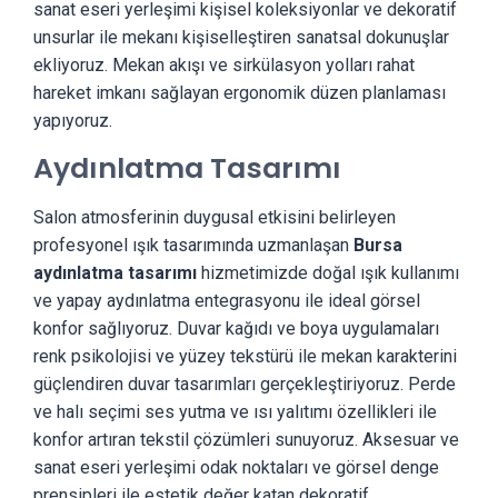
sanat eseri yerleşimi kişisel koleksiyonlar ve dekoratif
unsurlar ile mekanı kişiselleştiren sanatsal dokunuşlar
ekliyoruz. Mekan akışı ve sirkülasyon yolları rahat
hareket imkanı sağlayan ergonomik düzen planlaması
yapıyoruz.
Aydınlatma Tasarımı
Salon atmosferinin duygusal etkisini belirleyen
profesyonel ışık tasarımında uzmanlaşan
Bursa
aydınlatma tasarımı
hizmetimizde doğal ışık kullanımı
ve yapay aydınlatma entegrasyonu ile ideal görsel
konfor sağlıyoruz. Duvar kağıdı ve boya uygulamaları
renk psikolojisi ve yüzey tekstürü ile mekan karakterini
güçlendiren duvar tasarımları gerçekleştiriyoruz. Perde
ve halı seçimi ses yutma ve ısı yalıtımı özellikleri ile
konfor artıran tekstil çözümleri sunuyoruz. Aksesuar ve
sanat eseri yerleşimi odak noktaları ve görsel denge
prensipleri ile estetik değer katan dekoratif