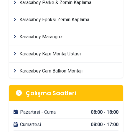
Karacabey Parke & Zemin Kaplama
Karacabey Epoksi Zemin Kaplama
Karacabey Marangoz
Karacabey Kapı Montaj Ustası
Karacabey Cam Balkon Montajı
Karacabey Mimarlik & Tasarım Firmaları
Çalışma Saatleri
Karacabey Tadilat & Dekorasyon Firmaları
Pazartesi - Cuma
08:00 - 18:00
Karacabey Banyo Tadilatı
Cumartesi
08:00 - 17:00