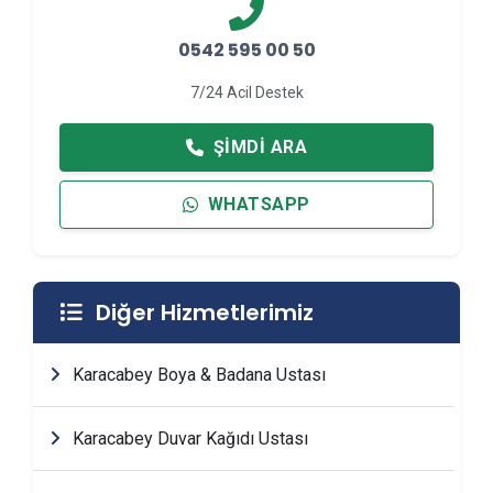
0542 595 00 50
7/24 Acil Destek
ŞIMDI ARA
WHATSAPP
Diğer Hizmetlerimiz
Karacabey Boya & Badana Ustası
Karacabey Duvar Kağıdı Ustası