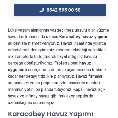
0542 595 00 50
Lüks yaşam alanlarının vazgeçilmez unsuru olan yüzme
havuzları konusunda uzman
Karacabey havuz yapımı
ekibimizle hizmet veriyoruz. Havuz inşaatında yıllarca
edindiğimiz deneyimimizi modern teknoloji ve kaliteli
malzemelerle birleştirerek hayal ettiğiniz havuzu
gerçeğe dönüştürüyoruz. Professional
havuz
uygulama
süreçlerimizde proje aşamasından teslime
kadar her detayı titizlikle planlıyoruz. Havuz firmaları
arasında referans projelerimizle tanınırken müşteri
memnuniyetini ön planda tutuyoruz. Kapalı havuz, açık
havuz ve infinity havuz gibi farklı konseptlerde
uzmanlaşmış durumdayız.
Karacabey Havuz Yapımı