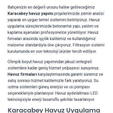
Bahçenizin en değerli unsuru haline getireceğimiz
Karacabey havuz yapımı
projelerimizde zemin analizi
yaparak en uygun temel sistemini belirliyoruz. Havuz
uygulama süreçlerimizde betonarme yapı, yalıtım ve
kaplama aşamaları profesyonelce yönetiliyor. Havuz
firmaları arasında işçilik kalitemiz ve kullandığımız
malzeme standardıyla öne çıkıyoruz. Filtrasyon sistemi
kurulumunda en son teknoloji ürünler tercih ediliyor.
Olimpik boyut havuz yapımından jakuzi entegreli
sistemlere kadar geniş hizmet yelpazesi sunuyoruz.
Havuz firmaları
karşılaştırmasında garanti süremiz ve
satış sonrası hizmet kalitemizle fark yaratıyoruz. Su
ısıtma sistemleri güneş enerjisi ve ısı pompası
seçenekleriyle planlanıyor. Havuz aydınlatması LED
teknolojisiyle enerji tasarruflu şekilde tasarlanıyor.
Karacabey Havuz Uygulama