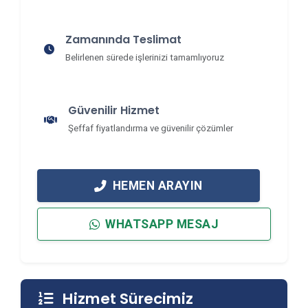
Zamanında Teslimat
Belirlenen sürede işlerinizi tamamlıyoruz
Güvenilir Hizmet
Şeffaf fiyatlandırma ve güvenilir çözümler
HEMEN ARAYIN
WHATSAPP MESAJ
Hizmet Sürecimiz