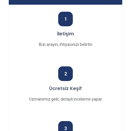
1
İletişim
Bizi arayın, ihtiyacınızı belirtin
2
Ücretsiz Keşif
Uzmanımız gelir, detaylı inceleme yapar
3