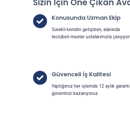
Sizin İçin Öne Çıkan Av
Konusunda Uzman Ekip
Sürekli kendini geliştiren, alanında
tecrübeli master ustalarımızla çalışıyor
Güvenceli İş Kalitesi
Yaptığımız her işlemde 12 aylık garanti 
güveninizi kazanıyoruz.