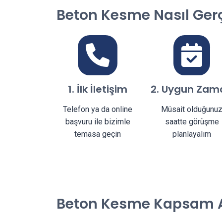
Beton Kesme Nasıl Gerçe
1. İlk İletişim
2. Uygun Zam
Telefon ya da online
Müsait olduğunu
başvuru ile bizimle
saatte görüşme
temasa geçin
planlayalım
Beton Kesme Kapsam A