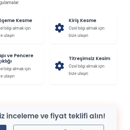
gulamalar:
öşeme Kesme
Kiriş Kesme
el bilgi almak için
Özel bilgi almak için
ze ulaşın
bize ulaşın
apı ve Pencere
Titreşimsiz Kesim
ıklığı
Özel bilgi almak için
el bilgi almak için
bize ulaşın
ze ulaşın
 inceleme ve fiyat teklifi alın!