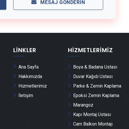
MESAJ GÖNDERIN
LINKLER
HIZMETLERIMIZ
Ana Sayfa
Boya & Badana Ustası
Hakkımızda
Duvar Kağıdı Ustası
Hizmetlerimiz
Parke & Zemin Kaplama
İletişim
Epoksi Zemin Kaplama
Marangoz
Kapı Montaj Ustası
Cam Balkon Montajı