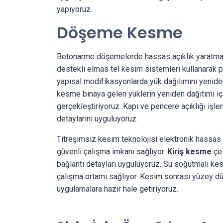
yapıyoruz.
Döşeme Kesme
Betonarme döşemelerde hassas açıklık yaratm
destekli elmas tel kesim sistemleri kullanarak 
yapısal modifikasyonlarda yük dağılımını yenide
kesme binaya gelen yüklerin yeniden dağıtımı içi
gerçekleştiriyoruz. Kapı ve pencere açıklığı işl
detaylarını uyguluyoruz.
Titreşimsiz kesim teknolojisi elektronik hassas
güvenli çalışma imkanı sağlıyor.
Kiriş kesme
çel
bağlantı detayları uyguluyoruz. Su soğutmalı k
çalışma ortamı sağlıyor. Kesim sonrası yüzey dü
uygulamalara hazır hale getiriyoruz.