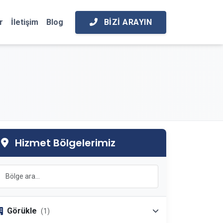
BIZI ARAYIN
r
İletişim
Blog
Hizmet Bölgelerimiz
Görükle
(1)