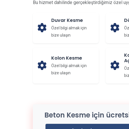
Bu hizmet dahilinde gerçekleştirdiğimiz özel uy
Duvar Kesme
D
Özel bilgi almak için
Öz
bize ulaşın
bi
K
Kolon Kesme
Aç
Özel bilgi almak için
Öz
bize ulaşın
bi
Beton Kesme için ücretsiz