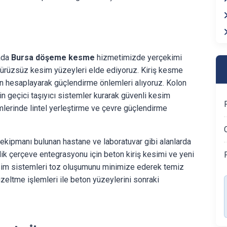
ada
Bursa döşeme kesme
hizmetimizde yerçekimi
pürüzsüz kesim yüzeyleri elde ediyoruz. Kiriş kesme
n hesaplayarak güçlendirme önlemleri alıyoruz. Kolon
n geçici taşıyıcı sistemler kurarak güvenli kesim
emlerinde lintel yerleştirme ve çevre güçlendirme
 ekipmanı bulunan hastane ve laboratuvar gibi alanlarda
ik çerçeve entegrasyonu için beton kiriş kesimi ve yeni
esim sistemleri toz oluşumunu minimize ederek temiz
zeltme işlemleri ile beton yüzeylerini sonraki