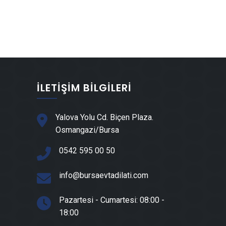
Fabrika Tadilatı
Eczane Tadilatı
Kuaför Tadilatı
Güzellik Merkezi Dekorasyonu
Ofis Tadilatı
İLETIŞIM BILGILERI
Otel Tadilatı
Mağaza Tadilatı
Yalova Yolu Cd. Biçen Plaza.
Kafe-Restoran Tadilatı
Osmangazi/Bursa
Müstakil Ev Yapımı
0542 595 00 50
Müstakil Villa Yapımı
info@bursaevtadilati.com
Müstakil Ev Dış Cephe Boyama
Villa Tadilatı
Pazartesi - Cumartesi: 08:00 -
Villa Boya & Badana
18:00