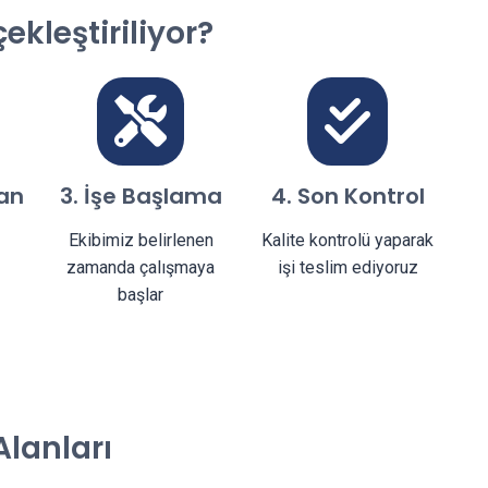
kleştiriliyor?
an
3. İşe Başlama
4. Son Kontrol
z
Ekibimiz belirlenen
Kalite kontrolü yaparak
zamanda çalışmaya
işi teslim ediyoruz
başlar
lanları