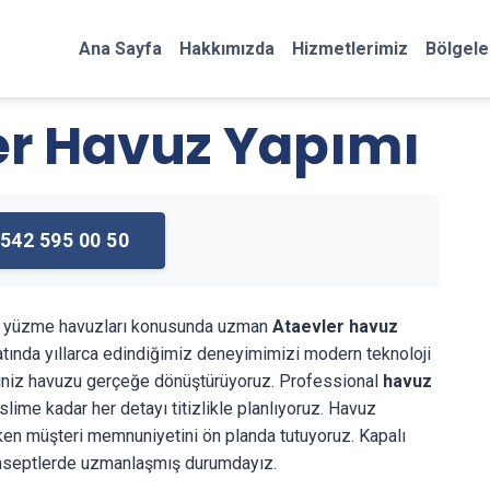
Ana Sayfa
Hakkımızda
Hizmetlerimiz
Bölgele
er Havuz Yapımı
542 595 00 50
an yüzme havuzları konusunda uzman
Ataevler havuz
tında yıllarca edindiğimiz deneyimimizi modern teknoloji
tiğiniz havuzu gerçeğe dönüştürüyoruz. Professional
havuz
ime kadar her detayı titizlikle planlıyoruz. Havuz
ırken müşteri memnuniyetini ön planda tutuyoruz. Kapalı
 konseptlerde uzmanlaşmış durumdayız.