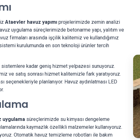
ımı
miz
Ataevler havuz yapımı
projelerimizde zemin analizi
Havuz uygulama süreçlerimizde betonarme yapı, yalıtım ve
uz firmaları arasında işçilik kalitemiz ve kullandığımız
sistemi kurulumunda en son teknoloji ürünler tercih
i sistemlere kadar geniş hizmet yelpazesi sunuyoruz.
miz ve satış sonrası hizmet kalitemizle fark yaratıyoruz.
ası seçenekleriyle planlanıyor. Havuz aydınlatması LED
r.
ulama
z uygulama
süreçlerimizde su kimyası dengeleme
lamalarında kaymazlık özellikli malzemeler kullanıyoruz.
iyoruz. Otomatik havuz temizleme robotları ile bakım