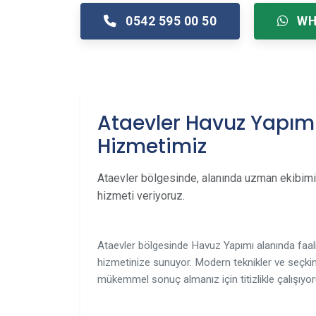
0542 595 00 50
WH
Ataevler Havuz Yapım
Hizmetimiz
Ataevler bölgesinde, alanında uzman ekibim
hizmeti veriyoruz.
Ataevler bölgesinde Havuz Yapımı alanında faali
hizmetinize sunuyor. Modern teknikler ve seçkin
mükemmel sonuç almanız için titizlikle çalışıyor