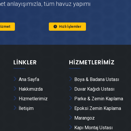
met anlayışımızla, tüm havuz yapımı
 Hizmet
Hızlı İşlemler
LINKLER
HIZMETLERIMIZ
Ana Sayfa
Boya & Badana Ustası
Hakkımızda
Duvar Kağıdı Ustası
Hizmetlerimiz
Parke & Zemin Kaplama
İletişim
Epoksi Zemin Kaplama
Marangoz
Kapı Montaj Ustası