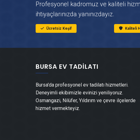
Profesyonel kadromuz ve kaliteli hiz
ihtiyaçlarınızda yanınızdayız.
Ücretsiz Keşif
Kaliteli
BURSA EV TADILATI
Bursa'da profesyonel ev tadilatı hizmetleri.
Deneyimli ekibimizle evinizi yeniliyoruz.
Osmangazi, Nilüfer, Yıldırım ve çevre ilçelerde
hizmet vermekteyiz.