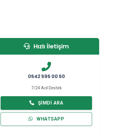
Hızlı İletişim
0542 595 00 50
7/24 Acil Destek
ŞIMDI ARA
WHATSAPP