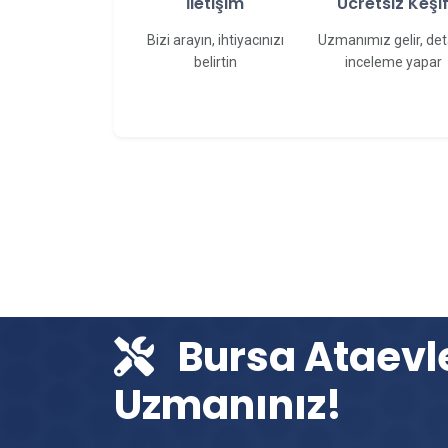
İletişim
Ücretsiz Keşi
Bizi arayın, ihtiyacınızı
Uzmanımız gelir, det
belirtin
inceleme yapar
Bursa Ataevl
Uzmanınız!