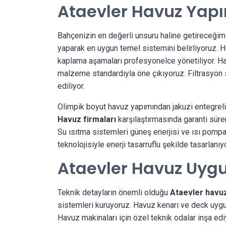
Ataevler Havuz Yap
Bahçenizin en değerli unsuru haline getireceği
yaparak en uygun temel sistemini belirliyoruz. 
kaplama aşamaları profesyonelce yönetiliyor. Hav
malzeme standardıyla öne çıkıyoruz. Filtrasyon 
ediliyor.
Olimpik boyut havuz yapımından jakuzi entegrel
Havuz firmaları
karşılaştırmasında garanti süre
Su ısıtma sistemleri güneş enerjisi ve ısı pomp
teknolojisiyle enerji tasarruflu şekilde tasarlanıyo
Ataevler Havuz Uyg
Teknik detayların önemli olduğu
Ataevler havu
sistemleri kuruyoruz. Havuz kenarı ve deck uygu
Havuz makinaları için özel teknik odalar inşa ed