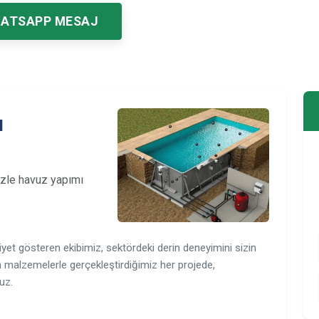
ATSAPP MESAJ
ı
izle havuz yapımı
yet gösteren ekibimiz, sektördeki derin deneyimini sizin
 malzemelerle gerçekleştirdiğimiz her projede,
uz.