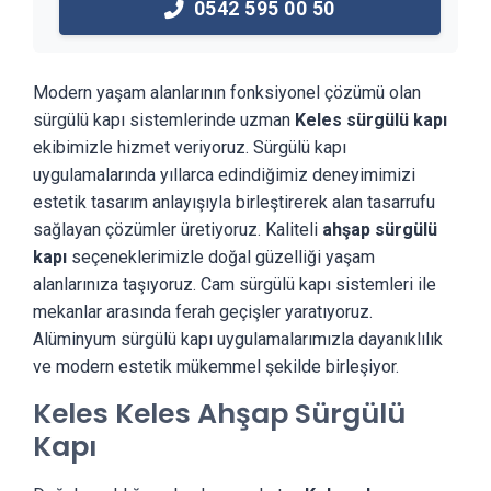
0542 595 00 50
Modern yaşam alanlarının fonksiyonel çözümü olan
sürgülü kapı sistemlerinde uzman
Keles sürgülü kapı
ekibimizle hizmet veriyoruz. Sürgülü kapı
uygulamalarında yıllarca edindiğimiz deneyimimizi
estetik tasarım anlayışıyla birleştirerek alan tasarrufu
sağlayan çözümler üretiyoruz. Kaliteli
ahşap sürgülü
kapı
seçeneklerimizle doğal güzelliği yaşam
alanlarınıza taşıyoruz. Cam sürgülü kapı sistemleri ile
mekanlar arasında ferah geçişler yaratıyoruz.
Alüminyum sürgülü kapı uygulamalarımızla dayanıklılık
ve modern estetik mükemmel şekilde birleşiyor.
Keles Keles Ahşap Sürgülü
Kapı