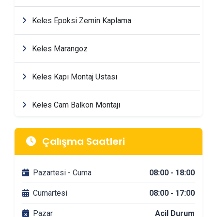
Keles Epoksi Zemin Kaplama
Keles Marangoz
Keles Kapı Montaj Ustası
Keles Cam Balkon Montajı
Keles Mimarlik & Tasarım Firmaları
Çalışma Saatleri
Keles Tadilat & Dekorasyon Firmaları
Pazartesi - Cuma
08:00 - 18:00
Keles Banyo Tadilatı
Cumartesi
08:00 - 17:00
Pazar
Acil Durum