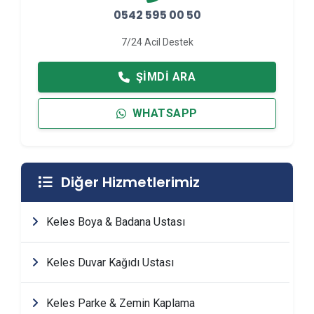
0542 595 00 50
7/24 Acil Destek
ŞIMDI ARA
WHATSAPP
Diğer Hizmetlerimiz
Keles Boya & Badana Ustası
Keles Duvar Kağıdı Ustası
Keles Parke & Zemin Kaplama