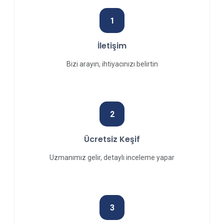
1
İletişim
Bizi arayın, ihtiyacınızı belirtin
2
Ücretsiz Keşif
Uzmanımız gelir, detaylı inceleme yapar
3