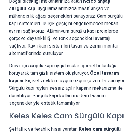
Doğal sıcaklığı mekanlarınıza katan
Keles ahşap
sürgülü kapı
uygulamalarımızda masif ahşap ve
mühendislik ağacı seçenekleri sunuyoruz. Cam sürgülü
kapı sistemleri ile ışık geçişini engellemeden mekan
ayrımı sağlıyoruz. Alüminyum sürgülü kapı projelerde
çerçeve dayanıklılığı ve renk seçenekleri avantajı
sağlıyor. Raylı kapı sistemleri tavan ve zemin montaj
alternatiflerinde sunuluyor.
Duvar içi sürgülü kapı uygulamaları görsel bütünlüğü
koruyarak tam gizli sistem oluşturuyor.
Özel tasarım
kapılar
kişisel zevklere uygun özgün çözümler sunuyor.
Sürgülü kapı rayları sessiz açılır kapanır mekanizma ile
donatılıyor. Sürgülü kapı kolları modern tasarım
seçenekleriyle estetik tamamlıyor.
Keles Keles Cam Sürgülü Kapı
Şeffaflık ve ferahlık hissi yaratan
Keles cam sürgülü