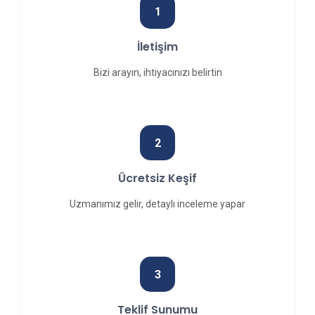
1
İletişim
Bizi arayın, ihtiyacınızı belirtin
2
Ücretsiz Keşif
Uzmanımız gelir, detaylı inceleme yapar
3
Teklif Sunumu