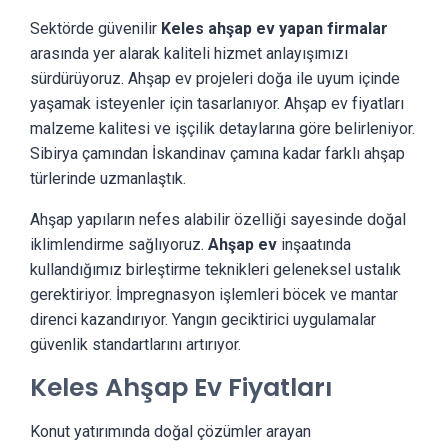
Sektörde güvenilir
Keles ahşap ev yapan firmalar
arasında yer alarak kaliteli hizmet anlayışımızı
sürdürüyoruz. Ahşap ev projeleri doğa ile uyum içinde
yaşamak isteyenler için tasarlanıyor. Ahşap ev fiyatları
malzeme kalitesi ve işçilik detaylarına göre belirleniyor.
Sibirya çamından İskandinav çamına kadar farklı ahşap
türlerinde uzmanlaştık.
Ahşap yapıların nefes alabilir özelliği sayesinde doğal
iklimlendirme sağlıyoruz.
Ahşap ev
inşaatında
kullandığımız birleştirme teknikleri geleneksel ustalık
gerektiriyor. İmpregnasyon işlemleri böcek ve mantar
direnci kazandırıyor. Yangın geciktirici uygulamalar
güvenlik standartlarını artırıyor.
Keles Ahşap Ev Fiyatları
Konut yatırımında doğal çözümler arayan