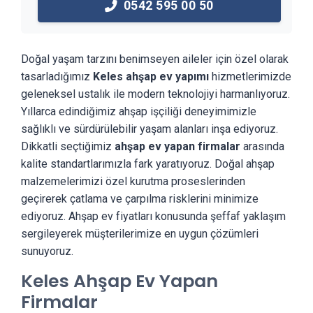
0542 595 00 50
Doğal yaşam tarzını benimseyen aileler için özel olarak
tasarladığımız
Keles ahşap ev yapımı
hizmetlerimizde
geleneksel ustalık ile modern teknolojiyi harmanlıyoruz.
Yıllarca edindiğimiz ahşap işçiliği deneyimimizle
sağlıklı ve sürdürülebilir yaşam alanları inşa ediyoruz.
Dikkatli seçtiğimiz
ahşap ev yapan firmalar
arasında
kalite standartlarımızla fark yaratıyoruz. Doğal ahşap
malzemelerimizi özel kurutma proseslerinden
geçirerek çatlama ve çarpılma risklerini minimize
ediyoruz. Ahşap ev fiyatları konusunda şeffaf yaklaşım
sergileyerek müşterilerimize en uygun çözümleri
sunuyoruz.
Keles Ahşap Ev Yapan
Firmalar