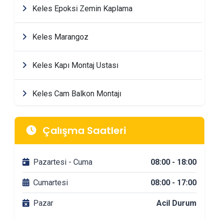
Keles Epoksi Zemin Kaplama
Keles Marangoz
Keles Kapı Montaj Ustası
Keles Cam Balkon Montajı
Keles Mimarlik & Tasarım Firmaları
Çalışma Saatleri
Keles Tadilat & Dekorasyon Firmaları
Pazartesi - Cuma
08:00 - 18:00
Keles Banyo Tadilatı
Cumartesi
08:00 - 17:00
Pazar
Acil Durum
Keles DuşaKabin Montajı