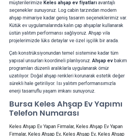
müşterilerimize
Keles ahşap ev fiyatları
avantajlı
seçenekler sunuyoruz. Log cabin tarzından modern
ahşap mimariye kadar geniş tasarım seçeneklerimiz var.
Kütük ev uygulamalarında kalın çap ahşaplar kullanarak
üstün yalıtım performansı sağlıyoruz. Ahşap vila
projelerimizde lüks detaylar ve özel işçilik bir arada.
Çatı konstrüksiyonundan temel sistemine kadar tüm
yapısal unsurları koordineli planlıyoruz.
Ahşap ev
bakım
programları düzenli aralıklarla uygulanarak ömür
uzatılıyor. Doğal ahşap renkleri korunarak estetik değer
sürekli hale getiriliyor. Isı yalıtım performansımızla
enerji tasarruflu yaşam imkanı sunuyoruz.
Bursa Keles Ahşap Ev Yapımı
Telefon Numarası
Keles Ahşap Ev Yapan Firmalar, Keles Ahşap Ev Yapan
Firmalar, Keles Ahşap Ev, Keles Ahşap Ev, Keles Ahşap