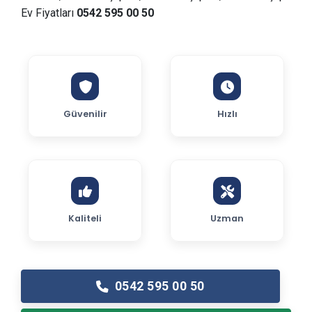
Ev Fiyatları
0542 595 00 50
Güvenilir
Hızlı
Kaliteli
Uzman
0542 595 00 50