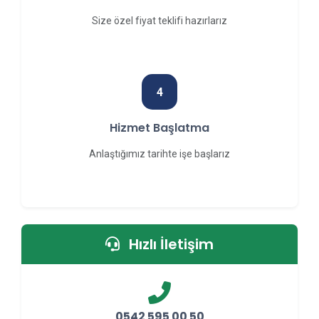
Size özel fiyat teklifi hazırlarız
4
Hizmet Başlatma
Anlaştığımız tarihte işe başlarız
Hızlı İletişim
0542 595 00 50