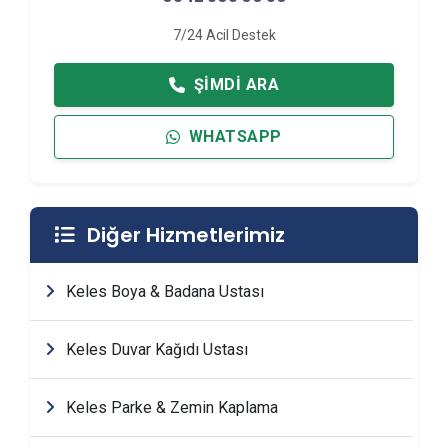
7/24 Acil Destek
ŞIMDI ARA
WHATSAPP
Diğer Hizmetlerimiz
Keles Boya & Badana Ustası
Keles Duvar Kağıdı Ustası
Keles Parke & Zemin Kaplama