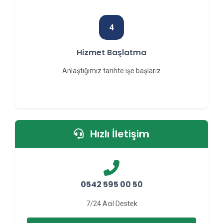
4
Hizmet Başlatma
Anlaştığımız tarihte işe başlarız
Hızlı İletişim
0542 595 00 50
7/24 Acil Destek