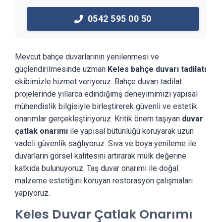
0542 595 00 50
Mevcut bahçe duvarlarının yenilenmesi ve
güçlendirilmesinde uzman
Keles bahçe duvarı tadilatı
ekibimizle hizmet veriyoruz. Bahçe duvarı tadilat
projelerinde yıllarca edindiğimş deneyimimizi yapısal
mühendislik bilgisiyle birleştirerek güvenli ve estetik
onarımlar gerçekleştiriyoruz. Kritik önem taşıyan
duvar
çatlak onarımı
ile yapısal bütünlüğü koruyarak uzun
vadeli güvenlik sağlıyoruz. Sıva ve boya yenileme ile
duvarların görsel kalitesini artırarak mülk değerine
katkıda bulunuyoruz. Taş duvar onarımı ile doğal
malzeme estetiğini koruyan restorasyon çalışmaları
yapıyoruz.
Keles Duvar Çatlak Onarımı