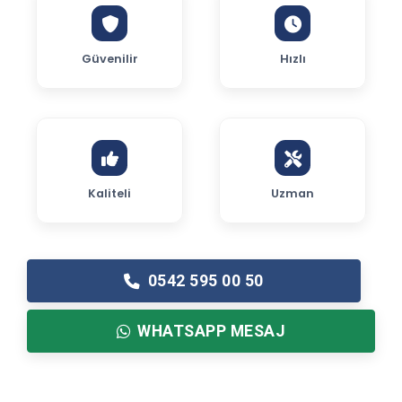
Güvenilir
Hızlı
Kaliteli
Uzman
0542 595 00 50
WHATSAPP MESAJ