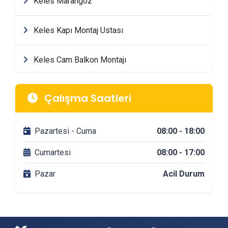
Keles Marangoz
Keles Kapı Montaj Ustası
Keles Cam Balkon Montajı
Keles Mimarlik & Tasarım Firmaları
Çalışma Saatleri
Keles Tadilat & Dekorasyon Firmaları
Pazartesi - Cuma
08:00 - 18:00
Keles Banyo Tadilatı
Cumartesi
08:00 - 17:00
Pazar
Acil Durum
Keles DuşaKabin Montajı
Keles Çit & Tel Örgü Montajı