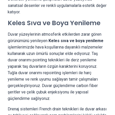
sanatsal desenler ve renkli uygulamalarla estetik değer
katıyor.
Keles Sıva ve Boya Yenileme
Duvar yüzeylerinin atmosferik etkilerden zarar gören
görünümünü yenileyen
Keles sıva ve boya yenileme
işlemlerimizde hava koşullarına dayanıklı malzemeler
kullanarak uzun ömürlü sonuçlar elde ediyoruz. Taş
duvar onarımı pointing teknikleri ile derz yenileme
yaparak taş duvarların özgün karakterini koruyoruz.
Tuğla duvar onarımı repointing işlemleri ile harç
yenileme ve renk uyumu sağlayan tamir çalışmaları
gerçekleştiriyoruz. Duvar güçlendirme carbon fiber
şeritler ve çelik çubuk enjeksiyonu ile yapısal
güçlendirme sağlıyoruz.
Drenaj sistemleri French drain teknikleri ile duvar arkası