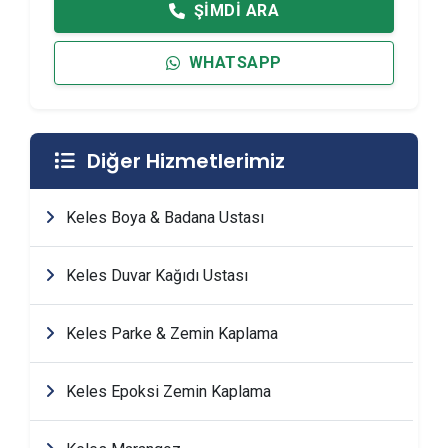
ŞIMDI ARA
WHATSAPP
Diğer Hizmetlerimiz
Keles Boya & Badana Ustası
Keles Duvar Kağıdı Ustası
Keles Parke & Zemin Kaplama
Keles Epoksi Zemin Kaplama