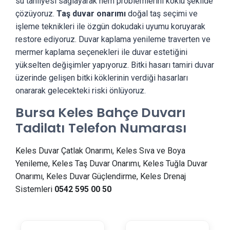
su tahliyesi sağlayarak nem problemlerini köklü şekilde
çözüyoruz.
Taş duvar onarımı
doğal taş seçimi ve
işleme teknikleri ile özgün dokudaki uyumu koruyarak
restore ediyoruz. Duvar kaplama yenileme traverten ve
mermer kaplama seçenekleri ile duvar estetiğini
yükselten değişimler yapıyoruz. Bitki hasarı tamiri duvar
üzerinde gelişen bitki köklerinin verdiği hasarları
onararak gelecekteki riski önlüyoruz.
Bursa Keles Bahçe Duvarı
Tadilatı Telefon Numarası
Keles Duvar Çatlak Onarımı, Keles Sıva ve Boya
Yenileme, Keles Taş Duvar Onarımı, Keles Tuğla Duvar
Onarımı, Keles Duvar Güçlendirme, Keles Drenaj
Sistemleri
0542 595 00 50