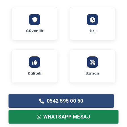
Güvenilir
Hızlı
Kaliteli
Uzman
0542 595 00 50
WHATSAPP MESAJ