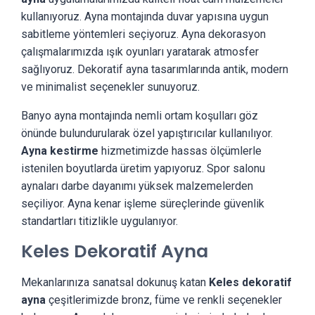
kullanıyoruz. Ayna montajında duvar yapısına uygun
sabitleme yöntemleri seçiyoruz. Ayna dekorasyon
çalışmalarımızda ışık oyunları yaratarak atmosfer
sağlıyoruz. Dekoratif ayna tasarımlarında antik, modern
ve minimalist seçenekler sunuyoruz.
Banyo ayna montajında nemli ortam koşulları göz
önünde bulundurularak özel yapıştırıcılar kullanılıyor.
Ayna kestirme
hizmetimizde hassas ölçümlerle
istenilen boyutlarda üretim yapıyoruz. Spor salonu
aynaları darbe dayanımı yüksek malzemelerden
seçiliyor. Ayna kenar işleme süreçlerinde güvenlik
standartları titizlikle uygulanıyor.
Keles Dekoratif Ayna
Mekanlarınıza sanatsal dokunuş katan
Keles dekoratif
ayna
çeşitlerimizde bronz, füme ve renkli seçenekler