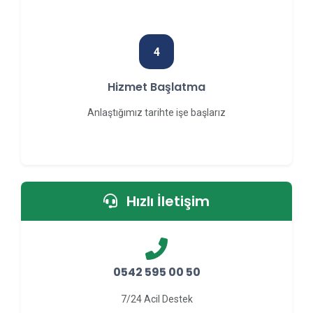
4
Hizmet Başlatma
Anlaştığımız tarihte işe başlarız
Hızlı İletişim
0542 595 00 50
7/24 Acil Destek