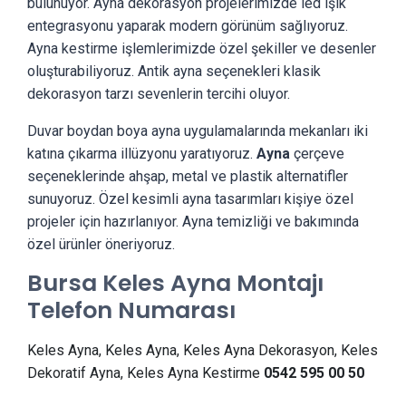
bulunuyor. Ayna dekorasyon projelerimizde led ışık
entegrasyonu yaparak modern görünüm sağlıyoruz.
Ayna kestirme işlemlerimizde özel şekiller ve desenler
oluşturabiliyoruz. Antik ayna seçenekleri klasik
dekorasyon tarzı sevenlerin tercihi oluyor.
Duvar boydan boya ayna uygulamalarında mekanları iki
katına çıkarma illüzyonu yaratıyoruz.
Ayna
çerçeve
seçeneklerinde ahşap, metal ve plastik alternatifler
sunuyoruz. Özel kesimli ayna tasarımları kişiye özel
projeler için hazırlanıyor. Ayna temizliği ve bakımında
özel ürünler öneriyoruz.
Bursa Keles Ayna Montajı
Telefon Numarası
Keles Ayna, Keles Ayna, Keles Ayna Dekorasyon, Keles
Dekoratif Ayna, Keles Ayna Kestirme
0542 595 00 50