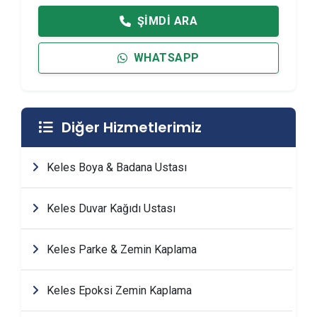
ŞIMDI ARA
WHATSAPP
Diğer Hizmetlerimiz
Keles Boya & Badana Ustası
Keles Duvar Kağıdı Ustası
Keles Parke & Zemin Kaplama
Keles Epoksi Zemin Kaplama