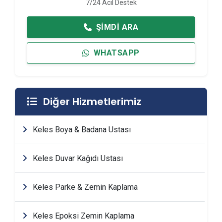
7/24 Acil Destek
ŞIMDI ARA
WHATSAPP
Diğer Hizmetlerimiz
Keles Boya & Badana Ustası
Keles Duvar Kağıdı Ustası
Keles Parke & Zemin Kaplama
Keles Epoksi Zemin Kaplama