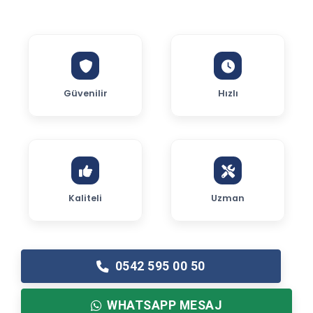
Güvenilir
Hızlı
Kaliteli
Uzman
0542 595 00 50
WHATSAPP MESAJ