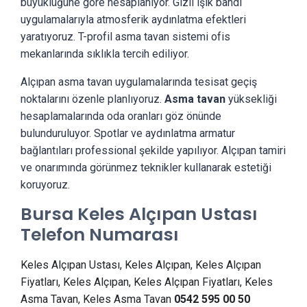
büyüklüğüne göre hesaplanıyor. Gizli ışık bandı
uygulamalarıyla atmosferik aydınlatma efektleri
yaratıyoruz. T-profil asma tavan sistemi ofis
mekanlarında sıklıkla tercih ediliyor.
Alçıpan asma tavan uygulamalarında tesisat geçiş
noktalarını özenle planlıyoruz.
Asma tavan
yüksekliği
hesaplamalarında oda oranları göz önünde
bulunduruluyor. Spotlar ve aydınlatma armatur
bağlantıları professional şekilde yapılıyor. Alçıpan tamiri
ve onarımında görünmez teknikler kullanarak estetiği
koruyoruz.
Bursa Keles Alçıpan Ustası
Telefon Numarası
Keles Alçıpan Ustası, Keles Alçıpan, Keles Alçıpan
Fiyatları, Keles Alçıpan, Keles Alçıpan Fiyatları, Keles
Asma Tavan, Keles Asma Tavan
0542 595 00 50