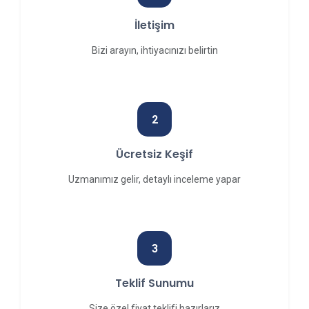
İletişim
Bizi arayın, ihtiyacınızı belirtin
2
Ücretsiz Keşif
Uzmanımız gelir, detaylı inceleme yapar
3
Teklif Sunumu
Size özel fiyat teklifi hazırlarız