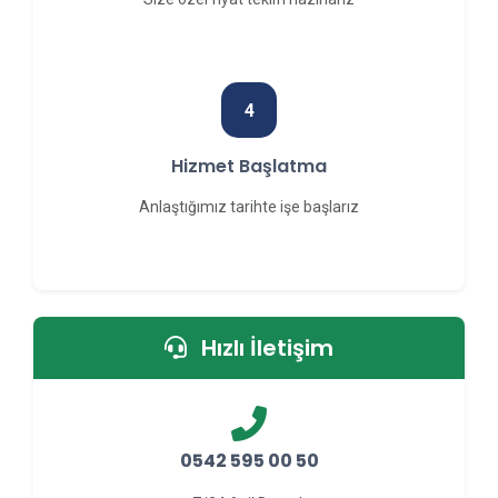
4
Hizmet Başlatma
Anlaştığımız tarihte işe başlarız
Hızlı İletişim
0542 595 00 50