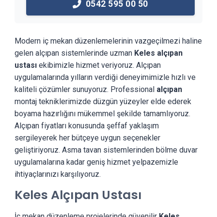
0542 595 00 50
Modern iç mekan düzenlemelerinin vazgeçilmezi haline
gelen alçıpan sistemlerinde uzman
Keles alçıpan
ustası
ekibimizle hizmet veriyoruz. Alçıpan
uygulamalarında yılların verdiği deneyimimizle hızlı ve
kaliteli çözümler sunuyoruz. Professional
alçıpan
montaj tekniklerimizde düzgün yüzeyler elde ederek
boyama hazırlığını mükemmel şekilde tamamlıyoruz.
Alçıpan fiyatları konusunda şeffaf yaklaşım
sergileyerek her bütçeye uygun seçenekler
geliştiriyoruz. Asma tavan sistemlerinden bölme duvar
uygulamalarına kadar geniş hizmet yelpazemizle
ihtiyaçlarınızı karşılıyoruz.
Keles Alçıpan Ustası
İç mekan düzenleme projelerinde güvenilir
Keles