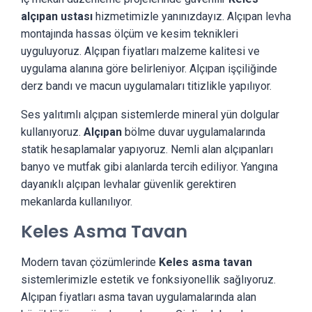
alçıpan ustası
hizmetimizle yanınızdayız. Alçıpan levha
montajında hassas ölçüm ve kesim teknikleri
uyguluyoruz. Alçıpan fiyatları malzeme kalitesi ve
uygulama alanına göre belirleniyor. Alçıpan işçiliğinde
derz bandı ve macun uygulamaları titizlikle yapılıyor.
Ses yalıtımlı alçıpan sistemlerde mineral yün dolgular
kullanıyoruz.
Alçıpan
bölme duvar uygulamalarında
statik hesaplamalar yapıyoruz. Nemli alan alçıpanları
banyo ve mutfak gibi alanlarda tercih ediliyor. Yangına
dayanıklı alçıpan levhalar güvenlik gerektiren
mekanlarda kullanılıyor.
Keles Asma Tavan
Modern tavan çözümlerinde
Keles asma tavan
sistemlerimizle estetik ve fonksiyonellik sağlıyoruz.
Alçıpan fiyatları asma tavan uygulamalarında alan