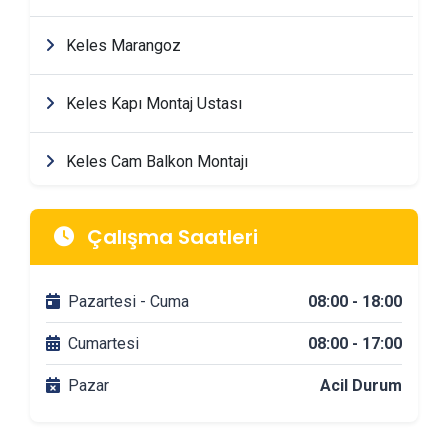
Keles Marangoz
Keles Kapı Montaj Ustası
Keles Cam Balkon Montajı
Keles Mimarlik & Tasarım Firmaları
Çalışma Saatleri
Keles Tadilat & Dekorasyon Firmaları
Pazartesi - Cuma
08:00 - 18:00
Keles Banyo Tadilatı
Cumartesi
08:00 - 17:00
Pazar
Acil Durum
Keles DuşaKabin Montajı