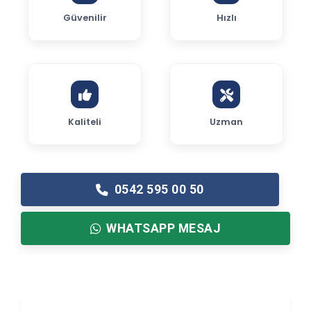
Güvenilir
Hızlı
Kaliteli
Uzman
0542 595 00 50
WHATSAPP MESAJ