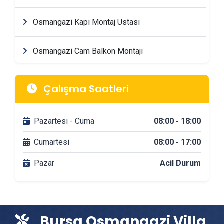
Osmangazi Kapı Montaj Ustası
Osmangazi Cam Balkon Montajı
Osmangazi Mimarlik & Tasarım Firmaları
Çalışma Saatleri
Osmangazi Tadilat & Dekorasyon Firmaları
Pazartesi - Cuma
08:00 - 18:00
Osmangazi Banyo Tadilatı
Cumartesi
08:00 - 17:00
Pazar
Acil Durum
Osmangazi DuşaKabin Montajı
Osmangazi Çit & Tel Örgü Montajı
Bursa Osmangazi Villa