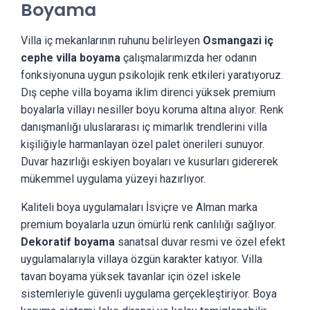
Boyama
Villa iç mekanlarının ruhunu belirleyen
Osmangazi iç
cephe villa boyama
çalışmalarımızda her odanın
fonksiyonuna uygun psikolojik renk etkileri yaratıyoruz.
Dış cephe villa boyama iklim direnci yüksek premium
boyalarla villayı nesiller boyu koruma altına alıyor. Renk
danışmanlığı uluslararası iç mimarlık trendlerini villa
kişiliğiyle harmanlayan özel palet önerileri sunuyor.
Duvar hazırlığı eskiyen boyaları ve kusurları gidererek
mükemmel uygulama yüzeyi hazırlıyor.
Kaliteli boya uygulamaları İsviçre ve Alman marka
premium boyalarla uzun ömürlü renk canlılığı sağlıyor.
Dekoratif boyama
sanatsal duvar resmi ve özel efekt
uygulamalarıyla villaya özgün karakter katıyor. Villa
tavan boyama yüksek tavanlar için özel iskele
sistemleriyle güvenli uygulama gerçekleştiriyor. Boya