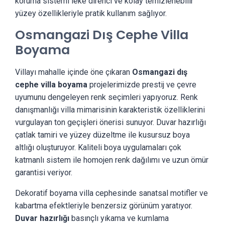
koruma sistemi leke direnci ve kolay temizlenebilir
yüzey özellikleriyle pratik kullanım sağlıyor.
Osmangazi Dış Cephe Villa
Boyama
Villayı mahalle içinde öne çıkaran
Osmangazi dış
cephe villa boyama
projelerimizde prestij ve çevre
uyumunu dengeleyen renk seçimleri yapıyoruz. Renk
danışmanlığı villa mimarisinin karakteristik özelliklerini
vurgulayan ton geçişleri önerisi sunuyor. Duvar hazırlığı
çatlak tamiri ve yüzey düzeltme ile kusursuz boya
altlığı oluşturuyor. Kaliteli boya uygulamaları çok
katmanlı sistem ile homojen renk dağılımı ve uzun ömür
garantisi veriyor.
Dekoratif boyama villa cephesinde sanatsal motifler ve
kabartma efektleriyle benzersiz görünüm yaratıyor.
Duvar hazırlığı
basınçlı yıkama ve kumlama