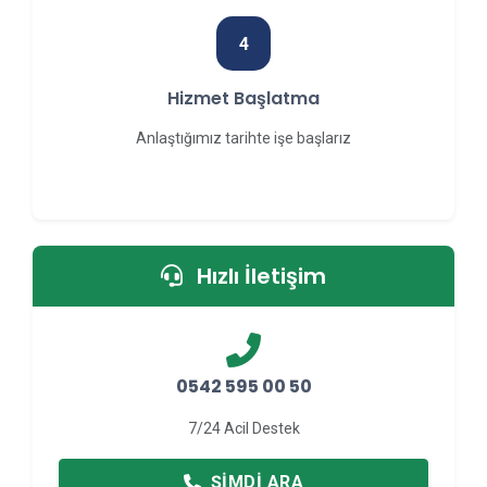
4
Hizmet Başlatma
Anlaştığımız tarihte işe başlarız
Hızlı İletişim
0542 595 00 50
7/24 Acil Destek
ŞIMDI ARA