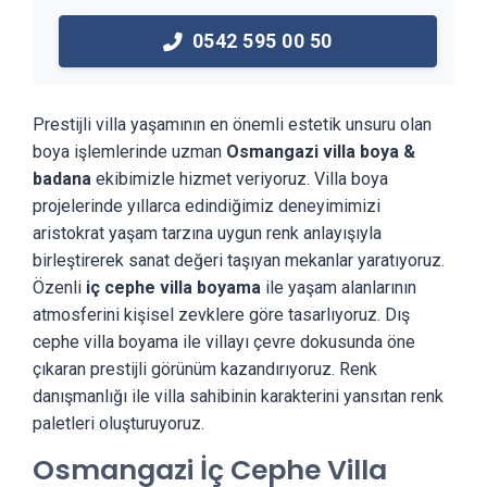
0542 595 00 50
Prestijli villa yaşamının en önemli estetik unsuru olan
boya işlemlerinde uzman
Osmangazi villa boya &
badana
ekibimizle hizmet veriyoruz. Villa boya
projelerinde yıllarca edindiğimiz deneyimimizi
aristokrat yaşam tarzına uygun renk anlayışıyla
birleştirerek sanat değeri taşıyan mekanlar yaratıyoruz.
Özenli
iç cephe villa boyama
ile yaşam alanlarının
atmosferini kişisel zevklere göre tasarlıyoruz. Dış
cephe villa boyama ile villayı çevre dokusunda öne
çıkaran prestijli görünüm kazandırıyoruz. Renk
danışmanlığı ile villa sahibinin karakterini yansıtan renk
paletleri oluşturuyoruz.
Osmangazi İç Cephe Villa