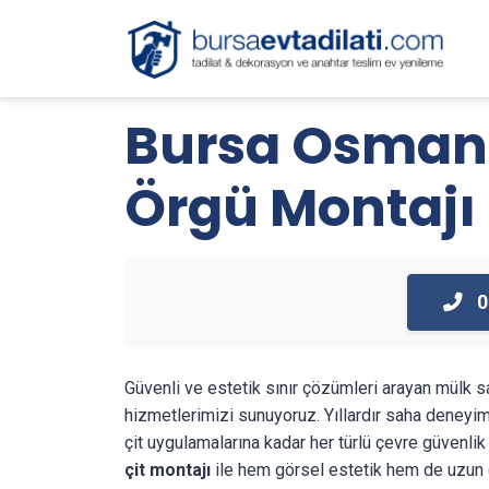
Bursa Osmang
Örgü Montajı
0
Güvenli ve estetik sınır çözümleri arayan mülk s
hizmetlerimizi sunuyoruz. Yıllardır saha deneyi
çit uygulamalarına kadar her türlü çevre güvenli
çit montajı
ile hem görsel estetik hem de uzun ö