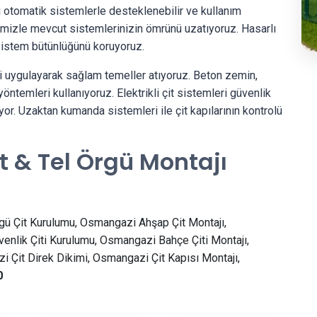
ı otomatik sistemlerle desteklenebilir ve kullanım
rimizle mevcut sistemlerinizin ömrünü uzatıyoruz. Hasarlı
 sistem bütünlüğünü koruyoruz.
i uygulayarak sağlam temeller atıyoruz. Beton zemin,
öntemleri kullanıyoruz. Elektrikli çit sistemleri güvenlik
or. Uzaktan kumanda sistemleri ile çit kapılarının kontrolü
 & Tel Örgü Montajı
gü Çit Kurulumu, Osmangazi Ahşap Çit Montajı,
nlik Çiti Kurulumu, Osmangazi Bahçe Çiti Montajı,
 Çit Direk Dikimi, Osmangazi Çit Kapısı Montajı,
0