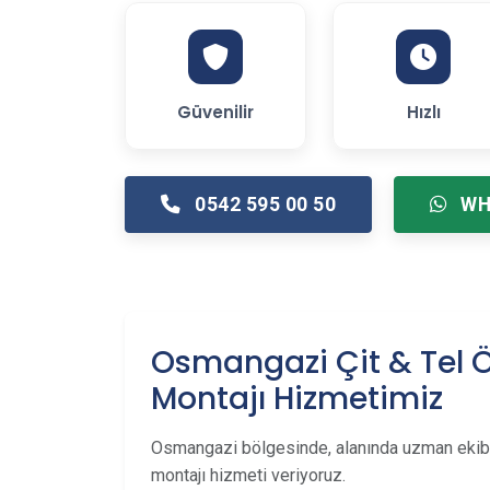
Güvenilir
Hızlı
0542 595 00 50
WH
Osmangazi Çit & Tel 
Montajı Hizmetimiz
Osmangazi bölgesinde, alanında uzman ekibi
montajı hizmeti veriyoruz.