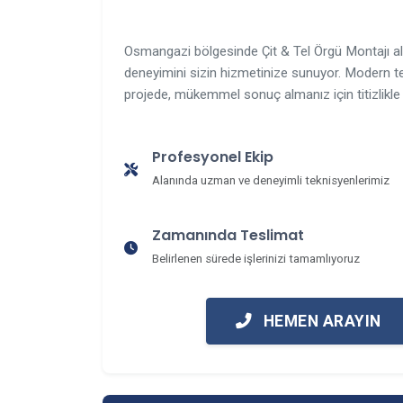
Osmangazi bölgesinde Çit & Tel Örgü Montajı ala
deneyimini sizin hizmetinize sunuyor. Modern te
projede, mükemmel sonuç almanız için titizlikle 
Profesyonel Ekip
Alanında uzman ve deneyimli teknisyenlerimiz
Zamanında Teslimat
Belirlenen sürede işlerinizi tamamlıyoruz
HEMEN ARAYIN