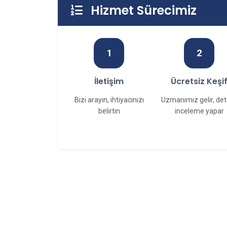
Hizmet Sürecimiz
1
2
İletişim
Ücretsiz Keşi
Bizi arayın, ihtiyacınızı
Uzmanımız gelir, det
belirtin
inceleme yapar