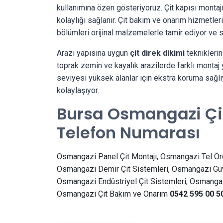
kullanımına özen gösteriyoruz. Çit kapısı montaj
kolaylığı sağlanır. Çit bakım ve onarım hizmetle
bölümleri orijinal malzemelerle tamir ediyor ve
Arazi yapısına uygun
çit direk dikimi
tekniklerin
toprak zemin ve kayalık arazilerde farklı montaj y
seviyesi yüksek alanlar için ekstra koruma sağlıy
kolaylaşıyor.
Bursa Osmangazi Çit
Telefon Numarası
Osmangazi Panel Çit Montajı, Osmangazi Tel Ör
Osmangazi Demir Çit Sistemleri, Osmangazi Güve
Osmangazi Endüstriyel Çit Sistemleri, Osmangazi
Osmangazi Çit Bakım ve Onarım
0542 595 00 5