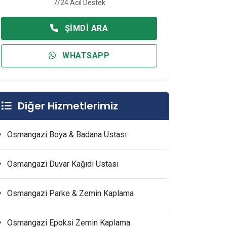
7/24 Acil Destek
ŞIMDI ARA
WHATSAPP
Diğer Hizmetlerimiz
Osmangazi Boya & Badana Ustası
Osmangazi Duvar Kağıdı Ustası
Osmangazi Parke & Zemin Kaplama
Osmangazi Epoksi Zemin Kaplama