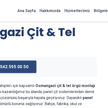
Ana Sayfa
Hakkımızda
Hizmetlerimiz
Bölgele
azi Çit & Tel
542 595 00 50
ahipleri için kapsamlı
Osmangazi çit & tel örgü montajı
mi kazandığımız bu alanda, panel çit sistemlerinden demir
k çözümünü başarıyla hayata geçiriyoruz. Dayanıklı
panel
mürlü koruma sağlıyoruz. Bahçe, fabrika, okul ve