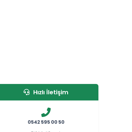
Hızlı İletişim
0542 595 00 50