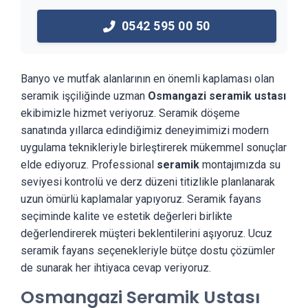
0542 595 00 50
Banyo ve mutfak alanlarının en önemli kaplaması olan
seramik işçiliğinde uzman
Osmangazi seramik ustası
ekibimizle hizmet veriyoruz. Seramik döşeme
sanatında yıllarca edindiğimiz deneyimimizi modern
uygulama teknikleriyle birleştirerek mükemmel sonuçlar
elde ediyoruz. Professional
seramik
montajımızda su
seviyesi kontrolü ve derz düzeni titizlikle planlanarak
uzun ömürlü kaplamalar yapıyoruz. Seramik fayans
seçiminde kalite ve estetik değerleri birlikte
değerlendirerek müşteri beklentilerini aşıyoruz. Ucuz
seramik fayans seçenekleriyle bütçe dostu çözümler
de sunarak her ihtiyaca cevap veriyoruz.
Osmangazi Seramik Ustası