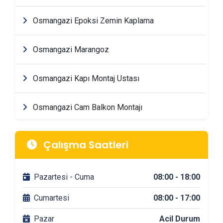
Osmangazi Epoksi Zemin Kaplama
Osmangazi Marangoz
Osmangazi Kapı Montaj Ustası
Osmangazi Cam Balkon Montajı
Osmangazi Mimarlik & Tasarım Firmaları
Çalışma Saatleri
Osmangazi Tadilat & Dekorasyon Firmaları
Pazartesi - Cuma
08:00 - 18:00
Osmangazi Banyo Tadilatı
Cumartesi
08:00 - 17:00
Pazar
Acil Durum
Osmangazi DuşaKabin Montajı