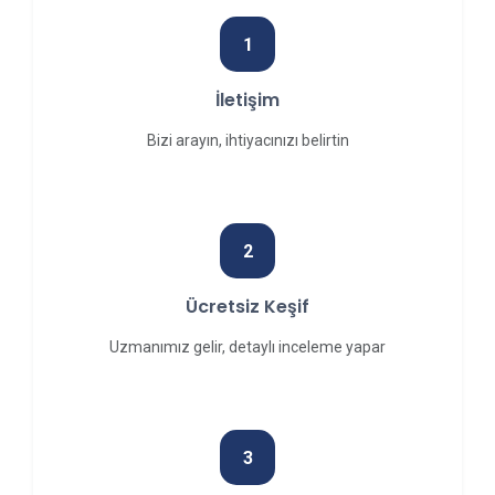
1
İletişim
Bizi arayın, ihtiyacınızı belirtin
2
Ücretsiz Keşif
Uzmanımız gelir, detaylı inceleme yapar
3