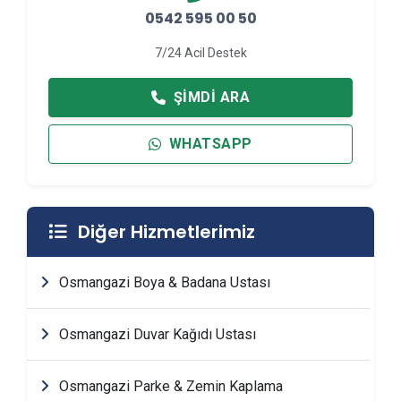
0542 595 00 50
7/24 Acil Destek
ŞIMDI ARA
WHATSAPP
Diğer Hizmetlerimiz
Osmangazi Boya & Badana Ustası
Osmangazi Duvar Kağıdı Ustası
Osmangazi Parke & Zemin Kaplama