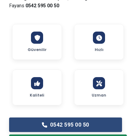
Fayans
0542 595 00 50
Güvenilir
Hızlı
Kaliteli
Uzman
0542 595 00 50