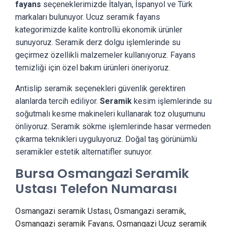
fayans
seçeneklerimizde İtalyan, İspanyol ve Türk
markaları bulunuyor. Ucuz seramik fayans
kategorimizde kalite kontrollü ekonomik ürünler
sunuyoruz. Seramik derz dolgu işlemlerinde su
geçirmez özellikli malzemeler kullanıyoruz. Fayans
temizliği için özel bakım ürünleri öneriyoruz.
Antislip seramik seçenekleri güvenlik gerektiren
alanlarda tercih ediliyor.
Seramik
kesim işlemlerinde su
soğutmalı kesme makineleri kullanarak toz oluşumunu
önliyoruz. Seramik sökme işlemlerinde hasar vermeden
çıkarma teknikleri uyguluyoruz. Doğal taş görünümlü
seramikler estetik alternatifler sunuyor.
Bursa Osmangazi Seramik
Ustası Telefon Numarası
Osmangazi seramik Ustası, Osmangazi seramik,
Osmangazi seramik Fayans, Osmangazi Ucuz seramik