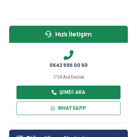
Hızlı İletişim
0542 595 00 50
7/24 Acil Destek
ŞIMDI ARA
WHATSAPP