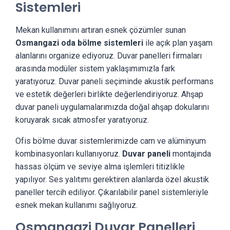
Sistemleri
Mekan kullanımını artıran esnek çözümler sunan
Osmangazi oda bölme sistemleri
ile açık plan yaşam
alanlarını organize ediyoruz. Duvar panelleri firmaları
arasında modüler sistem yaklaşımımızla fark
yaratıyoruz. Duvar paneli seçiminde akustik performans
ve estetik değerleri birlikte değerlendiriyoruz. Ahşap
duvar paneli uygulamalarımızda doğal ahşap dokularını
koruyarak sıcak atmosfer yaratıyoruz.
Ofis bölme duvar sistemlerimizde cam ve alüminyum
kombinasyonları kullanıyoruz.
Duvar paneli
montajında
hassas ölçüm ve seviye alma işlemleri titizlikle
yapılıyor. Ses yalıtımı gerektiren alanlarda özel akustik
paneller tercih ediliyor. Çıkarılabilir panel sistemleriyle
esnek mekan kullanımı sağlıyoruz.
Osmangazi Duvar Panelleri