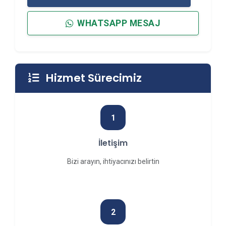
WHATSAPP MESAJ
Hizmet Sürecimiz
1
İletişim
Bizi arayın, ihtiyacınızı belirtin
2