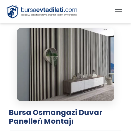
Bursa Osmangazi Duvar
Panelleri̇ Montajı