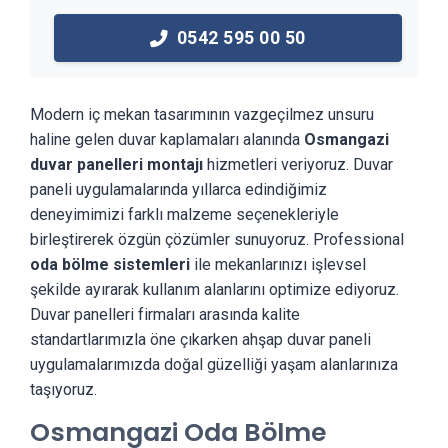
0542 595 00 50
Modern iç mekan tasarımının vazgeçilmez unsuru
haline gelen duvar kaplamaları alanında
Osmangazi
duvar panelleri montajı
hizmetleri veriyoruz. Duvar
paneli uygulamalarında yıllarca edindiğimiz
deneyimimizi farklı malzeme seçenekleriyle
birleştirerek özgün çözümler sunuyoruz. Professional
oda bölme sistemleri
ile mekanlarınızı işlevsel
şekilde ayırarak kullanım alanlarını optimize ediyoruz.
Duvar panelleri firmaları arasında kalite
standartlarımızla öne çıkarken ahşap duvar paneli
uygulamalarımızda doğal güzelliği yaşam alanlarınıza
taşıyoruz.
Osmangazi Oda Bölme