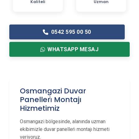
Kaliteli
Uzman
0542 595 00 50
WHATSAPP MESAJ
Osmangazi Duvar
Panelleri̇ Montajı
Hizmetimiz
Osmangazi bölgesinde, alanında uzman
ekibimizle duvar panelleri̇ montajı hizmeti
veriyoruz.