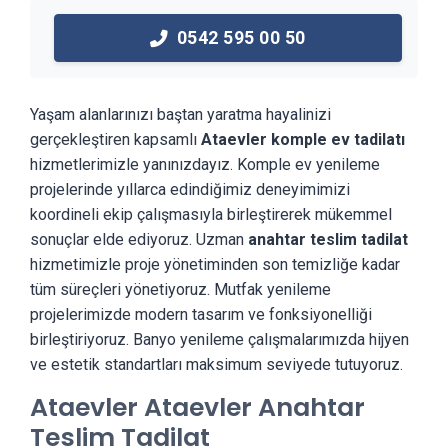
0542 595 00 50
Yaşam alanlarınızı baştan yaratma hayalinizi
gerçekleştiren kapsamlı
Ataevler komple ev tadilatı
hizmetlerimizle yanınızdayız. Komple ev yenileme
projelerinde yıllarca edindiğimiz deneyimimizi
koordineli ekip çalışmasıyla birleştirerek mükemmel
sonuçlar elde ediyoruz. Uzman
anahtar teslim tadilat
hizmetimizle proje yönetiminden son temizliğe kadar
tüm süreçleri yönetiyoruz. Mutfak yenileme
projelerimizde modern tasarım ve fonksiyonelliği
birleştiriyoruz. Banyo yenileme çalışmalarımızda hijyen
ve estetik standartları maksimum seviyede tutuyoruz.
Ataevler Ataevler Anahtar
Teslim Tadilat