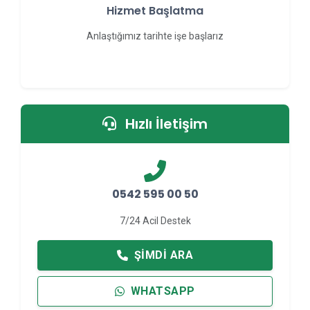
Hizmet Başlatma
Anlaştığımız tarihte işe başlarız
Hızlı İletişim
0542 595 00 50
7/24 Acil Destek
ŞIMDI ARA
WHATSAPP