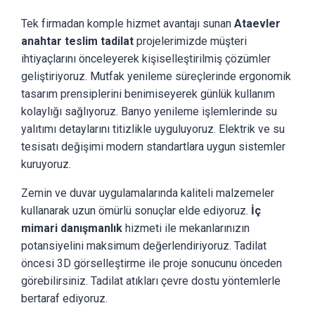
Tek firmadan komple hizmet avantajı sunan
Ataevler
anahtar teslim tadilat
projelerimizde müşteri
ihtiyaçlarını önceleyerek kişiselleştirilmiş çözümler
geliştiriyoruz. Mutfak yenileme süreçlerinde ergonomik
tasarım prensiplerini benimiseyerek günlük kullanım
kolaylığı sağlıyoruz. Banyo yenileme işlemlerinde su
yalıtımı detaylarını titizlikle uyguluyoruz. Elektrik ve su
tesisatı değişimi modern standartlara uygun sistemler
kuruyoruz.
Zemin ve duvar uygulamalarında kaliteli malzemeler
kullanarak uzun ömürlü sonuçlar elde ediyoruz.
İç
mimari danışmanlık
hizmeti ile mekanlarınızın
potansiyelini maksimum değerlendiriyoruz. Tadilat
öncesi 3D görselleştirme ile proje sonucunu önceden
görebilirsiniz. Tadilat atıkları çevre dostu yöntemlerle
bertaraf ediyoruz.