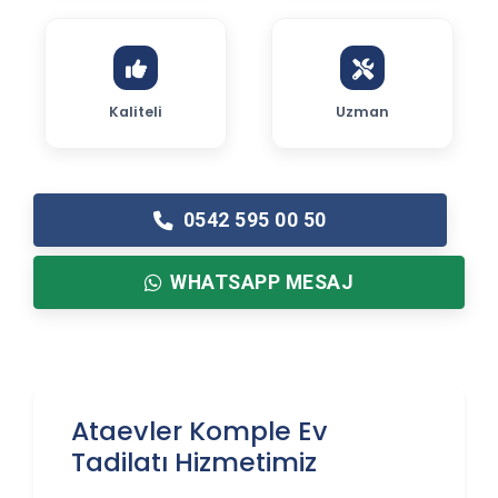
Kaliteli
Uzman
0542 595 00 50
WHATSAPP MESAJ
Ataevler Komple Ev
Tadilatı Hizmetimiz