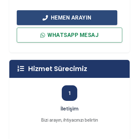
HEMEN ARAYIN
WHATSAPP MESAJ
Hizmet Sürecimiz
1
İletişim
Bizi arayın, ihtiyacınızı belirtin