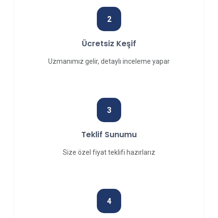
2
Ücretsiz Keşif
Uzmanımız gelir, detaylı inceleme yapar
3
Teklif Sunumu
Size özel fiyat teklifi hazırlarız
4