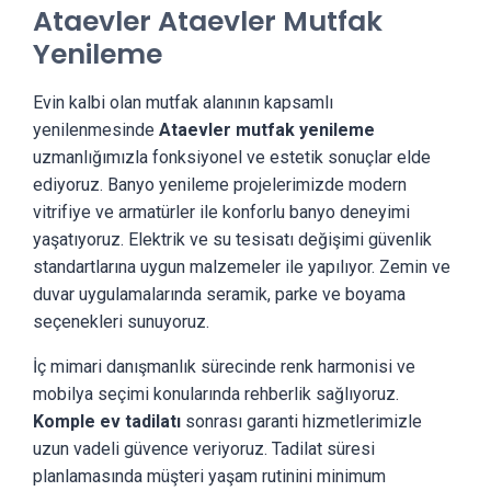
Ataevler Ataevler Mutfak
Yenileme
Evin kalbi olan mutfak alanının kapsamlı
yenilenmesinde
Ataevler mutfak yenileme
uzmanlığımızla fonksiyonel ve estetik sonuçlar elde
ediyoruz. Banyo yenileme projelerimizde modern
vitrifiye ve armatürler ile konforlu banyo deneyimi
yaşatıyoruz. Elektrik ve su tesisatı değişimi güvenlik
standartlarına uygun malzemeler ile yapılıyor. Zemin ve
duvar uygulamalarında seramik, parke ve boyama
seçenekleri sunuyoruz.
İç mimari danışmanlık sürecinde renk harmonisi ve
mobilya seçimi konularında rehberlik sağlıyoruz.
Komple ev tadilatı
sonrası garanti hizmetlerimizle
uzun vadeli güvence veriyoruz. Tadilat süresi
planlamasında müşteri yaşam rutinini minimum