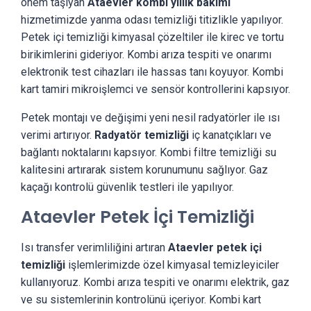
önem taşıyan
Ataevler kombi yıllık bakımı
hizmetimizde yanma odası temizliği titizlikle yapılıyor.
Petek içi temizliği kimyasal çözeltiler ile kirec ve tortu
birikimlerini gideriyor. Kombi arıza tespiti ve onarımı
elektronik test cihazları ile hassas tanı koyuyor. Kombi
kart tamiri mikroişlemci ve sensör kontrollerini kapsıyor.
Petek montajı ve değişimi yeni nesil radyatörler ile ısı
verimi artırıyor.
Radyatör temizliği
iç kanatçıkları ve
bağlantı noktalarını kapsıyor. Kombi filtre temizliği su
kalitesini artırarak sistem korunumunu sağlıyor. Gaz
kaçağı kontrolü güvenlik testleri ile yapılıyor.
Ataevler Petek İçi Temizliği
Isı transfer verimliliğini artıran
Ataevler petek içi
temizliği
işlemlerimizde özel kimyasal temizleyiciler
kullanıyoruz. Kombi arıza tespiti ve onarımı elektrik, gaz
ve su sistemlerinin kontrolünü içeriyor. Kombi kart