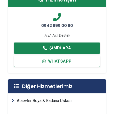
0542 595 00 50
7/24 Acil Destek
ŞIMDI ARA
WHATSAPP
Diğer Hizmetlerimiz
Ataevler Boya & Badana Ustası