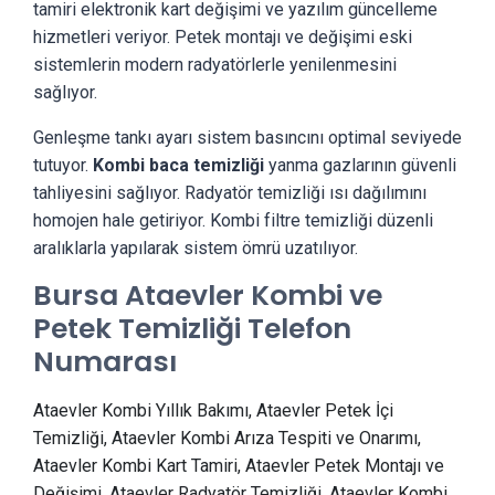
tamiri elektronik kart değişimi ve yazılım güncelleme
hizmetleri veriyor. Petek montajı ve değişimi eski
sistemlerin modern radyatörlerle yenilenmesini
sağlıyor.
Genleşme tankı ayarı sistem basıncını optimal seviyede
tutuyor.
Kombi baca temizliği
yanma gazlarının güvenli
tahliyesini sağlıyor. Radyatör temizliği ısı dağılımını
homojen hale getiriyor. Kombi filtre temizliği düzenli
aralıklarla yapılarak sistem ömrü uzatılıyor.
Bursa Ataevler Kombi ve
Petek Temizliği Telefon
Numarası
Ataevler Kombi Yıllık Bakımı, Ataevler Petek İçi
Temizliği, Ataevler Kombi Arıza Tespiti ve Onarımı,
Ataevler Kombi Kart Tamiri, Ataevler Petek Montajı ve
Değişimi, Ataevler Radyatör Temizliği, Ataevler Kombi