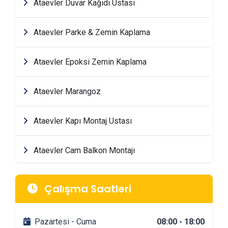
Ataevler Duvar Kağıdı Ustası
Ataevler Parke & Zemin Kaplama
Ataevler Epoksi Zemin Kaplama
Ataevler Marangoz
Ataevler Kapı Montaj Ustası
Ataevler Cam Balkon Montajı
Ataevler Mimarlik & Tasarım Firmaları
Çalışma Saatleri
Ataevler Tadilat & Dekorasyon Firmaları
Pazartesi - Cuma
08:00 - 18:00