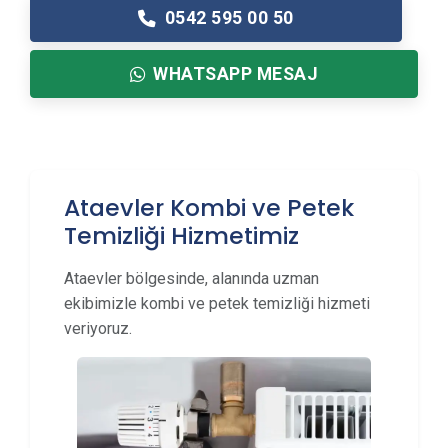
0542 595 00 50
WHATSAPP MESAJ
Ataevler Kombi ve Petek
Temizliği Hizmetimiz
Ataevler bölgesinde, alanında uzman
ekibimizle kombi ve petek temizliği hizmeti
veriyoruz.