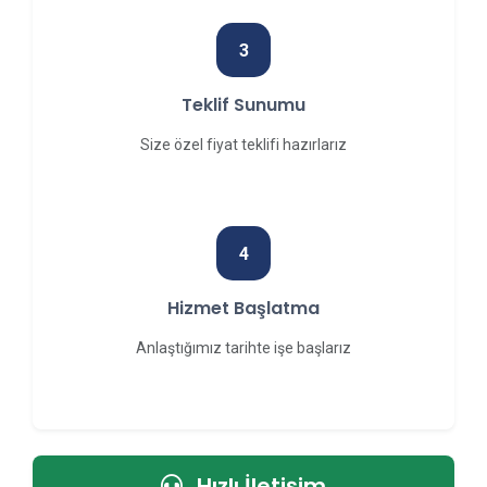
3
Teklif Sunumu
Size özel fiyat teklifi hazırlarız
4
Hizmet Başlatma
Anlaştığımız tarihte işe başlarız
Hızlı İletişim