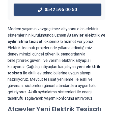
0542 595 00 50
Modern yaşamın vazgeçilmez altyapısı olan elektrik
sistemlerinin kurulumunda uzman
Ataevler elektrik ve
aydınlatma tesisatı
ekibimizle hizmet veriyoruz.
Elektrik tesisatı projelerinde yıllarca edindiğimiz
deneyimimizi güncel güvenlik standartlarıyla
birleştirerek güvenli ve verimli elektrik altyapısı
kuruyoruz. Çağdaş ihtiyaçları karşılayan
yeni elektrik
tesisatı
ile akıllı ev teknolojilerine uygun altyapı
hazırlıyoruz. Mevcut tesisat yenileme ile eski ve
güvensiz sistemleri güncel standartlara uygun hale
getiriyoruz. Akıllı aydınlatma sistemleri ile enerji
tasarrufu sağlayarak yaşam konforunu artırıyoruz.
Ataevler Yeni Elektrik Tesisatı