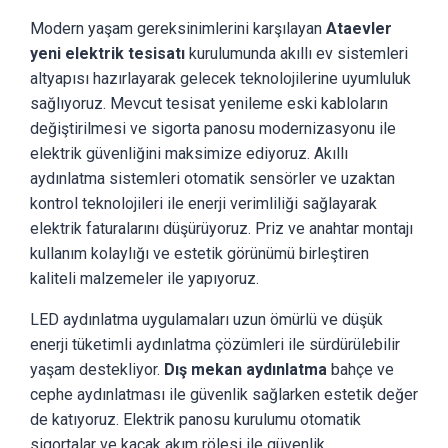
Modern yaşam gereksinimlerini karşılayan
Ataevler
yeni elektrik tesisatı
kurulumunda akıllı ev sistemleri
altyapısı hazırlayarak gelecek teknolojilerine uyumluluk
sağlıyoruz. Mevcut tesisat yenileme eski kabloların
değiştirilmesi ve sigorta panosu modernizasyonu ile
elektrik güvenliğini maksimize ediyoruz. Akıllı
aydınlatma sistemleri otomatik sensörler ve uzaktan
kontrol teknolojileri ile enerji verimliliği sağlayarak
elektrik faturalarını düşürüyoruz. Priz ve anahtar montajı
kullanım kolaylığı ve estetik görünümü birleştiren
kaliteli malzemeler ile yapıyoruz.
LED aydınlatma uygulamaları uzun ömürlü ve düşük
enerji tüketimli aydınlatma çözümleri ile sürdürülebilir
yaşam destekliyor.
Dış mekan aydınlatma
bahçe ve
cephe aydınlatması ile güvenlik sağlarken estetik değer
de katıyoruz. Elektrik panosu kurulumu otomatik
sigortalar ve kaçak akım rölesi ile güvenlik