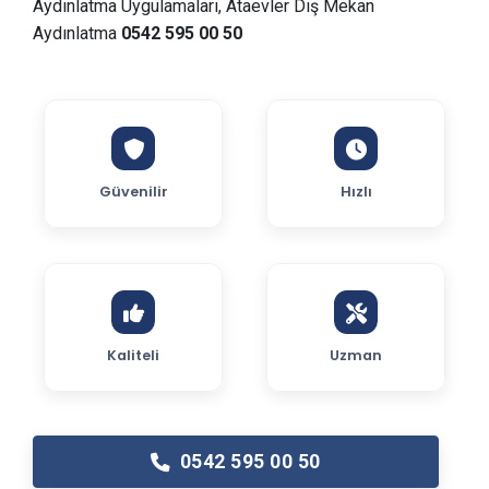
Aydınlatma Uygulamaları, Ataevler Dış Mekan
Aydınlatma
0542 595 00 50
Güvenilir
Hızlı
Kaliteli
Uzman
0542 595 00 50