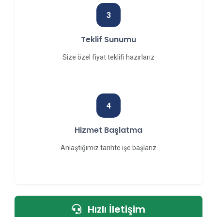
3
Teklif Sunumu
Size özel fiyat teklifi hazırlarız
4
Hizmet Başlatma
Anlaştığımız tarihte işe başlarız
Hızlı İletişim