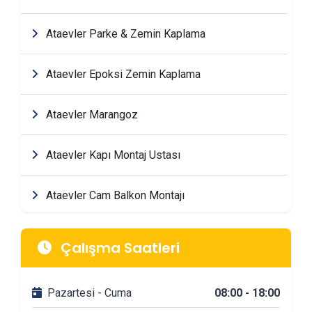
Ataevler Parke & Zemin Kaplama
Ataevler Epoksi Zemin Kaplama
Ataevler Marangoz
Ataevler Kapı Montaj Ustası
Ataevler Cam Balkon Montajı
Ataevler Mimarlik & Tasarım Firmaları
Çalışma Saatleri
Ataevler Tadilat & Dekorasyon Firmaları
Pazartesi - Cuma
08:00 - 18:00