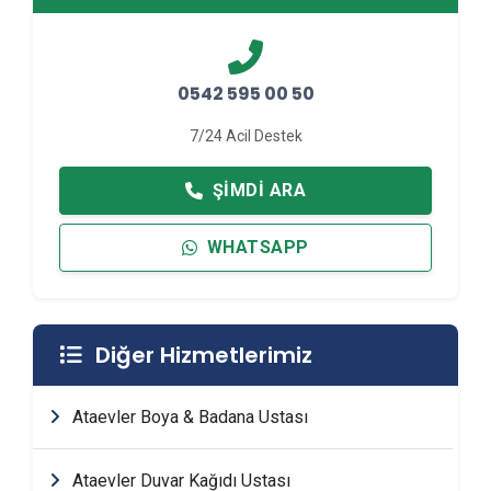
0542 595 00 50
7/24 Acil Destek
ŞIMDI ARA
WHATSAPP
Diğer Hizmetlerimiz
Ataevler Boya & Badana Ustası
Ataevler Duvar Kağıdı Ustası