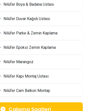
Nilüfer Boya & Badana Ustası
Nilüfer Duvar Kağıdı Ustası
Nilüfer Parke & Zemin Kaplama
Nilüfer Epoksi Zemin Kaplama
Nilüfer Marangoz
Nilüfer Kapı Montaj Ustası
Nilüfer Cam Balkon Montajı
Nilüfer Mimarlik & Tasarım Firmaları
Çalışma Saatleri