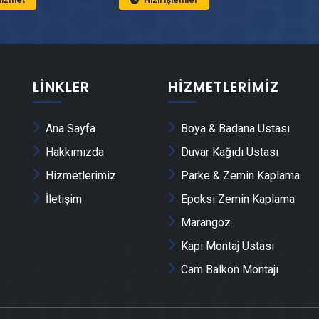
 Hizmet
Hızlı İşlemler
LINKLER
HIZMETLERIMIZ
Ana Sayfa
Boya & Badana Ustası
Hakkımızda
Duvar Kağıdı Ustası
Hizmetlerimiz
Parke & Zemin Kaplama
İletişim
Epoksi Zemin Kaplama
Marangoz
Kapı Montaj Ustası
Cam Balkon Montajı