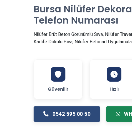
Bursa Nilüfer Dekora
Telefon Numarası
Nilüfer Brüt Beton Görünümlü Sıva, Nilüfer Trave
Kadife Dokulu Sıva, Nilüfer Betonart Uygulamala
Güvenilir
Hızlı
0542 595 00 50
WH