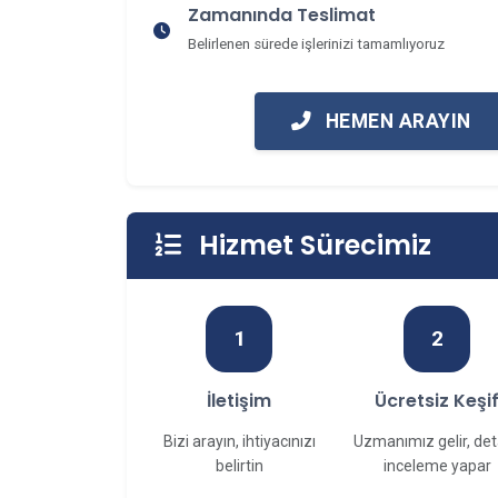
Zamanında Teslimat
Belirlenen sürede işlerinizi tamamlıyoruz
HEMEN ARAYIN
Hizmet Sürecimiz
1
2
İletişim
Ücretsiz Keşi
Bizi arayın, ihtiyacınızı
Uzmanımız gelir, det
belirtin
inceleme yapar