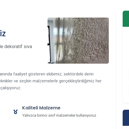
iz
e dekoratif sıva
anında faaliyet gösteren ekibimiz, sektördeki derin
knikler ve seçkin malzemelerle gerçekleştirdiğimiz her
çalışıyoruz.
Kaliteli Malzeme
Yalnızca birinci sınıf malzemeler kullanıyoruz