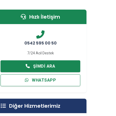
Hızlı İletişim
0542 595 00 50
7/24 Acil Destek
ŞIMDI ARA
WHATSAPP
Diğer Hizmetlerimiz