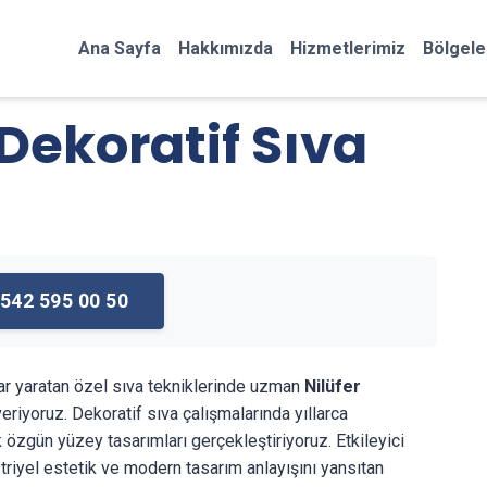
Ana Sayfa
Hakkımızda
Hizmetlerimiz
Bölgele
 Dekoratif Sıva
542 595 00 50
ar yaratan özel sıva tekniklerinde uzman
Nilüfer
riyoruz. Dekoratif sıva çalışmalarında yıllarca
k özgün yüzey tasarımları gerçekleştiriyoruz. Etkileyici
striyel estetik ve modern tasarım anlayışını yansıtan