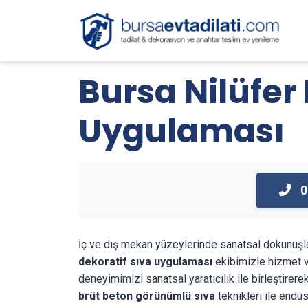
Bursa Nilüfer
Uygulaması
0
İç ve dış mekan yüzeylerinde sanatsal dokunuşl
dekoratif sıva uygulaması
ekibimizle hizmet ve
deneyimimizi sanatsal yaratıcılık ile birleştirere
brüt beton görünümlü sıva
teknikleri ile endü