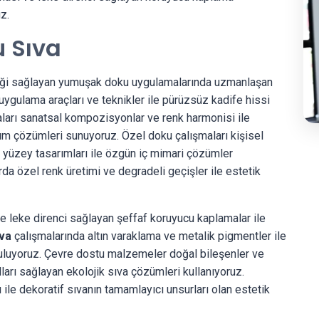
z.
u Sıva
eliği sağlayan yumuşak doku uygulamalarında uzmanlaşan
gulama araçları ve teknikler ile pürüzsüz kadife hissi
ları sanatsal kompozisyonlar ve renk harmonisi ile
rım çözümleri sunuyoruz. Özel doku çalışmaları kişisel
 yüzey tasarımları ile özgün iç mimari çözümler
rda özel renk üretimi ve degradeli geçişler ile estetik
e leke direnci sağlayan şeffaf koruyucu kaplamalar ile
ıva
çalışmalarında altın varaklama ve metalik pigmentler ile
guluyoruz. Çevre dostu malzemeler doğal bileşenler ve
ları sağlayan ekolojik sıva çözümleri kullanıyoruz.
ile dekoratif sıvanın tamamlayıcı unsurları olan estetik