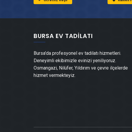
Ücretsiz Keşif
Kaliteli
BURSA EV TADILATI
Bursa'da profesyonel ev tadilatı hizmetleri.
Deneyimli ekibimizle evinizi yeniliyoruz.
Osmangazi, Nilüfer, Yıldırım ve çevre ilçelerde
hizmet vermekteyiz.