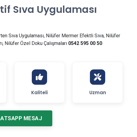
tif Sıva Uygulaması
rten Sıva Uygulaması, Nilüfer Mermer Efektli Sıva, Nilüfer
rı, Nilüfer Özel Doku Çalışmaları
0542 595 00 50
Kaliteli
Uzman
ATSAPP MESAJ