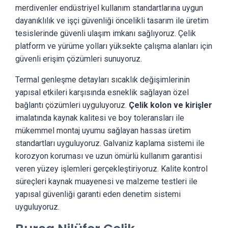
merdivenler endüstriyel kullanım standartlarına uygun
dayanıklılık ve işçi güvenliği öncelikli tasarım ile üretim
tesislerinde güvenli ulaşım imkanı sağlıyoruz. Çelik
platform ve yürüme yolları yüksekte çalışma alanları için
güvenli erişim çözümleri sunuyoruz.
Termal genleşme detayları sıcaklık değişimlerinin
yapısal etkileri karşısında esneklik sağlayan özel
bağlantı çözümleri uyguluyoruz.
Çelik kolon ve kirişler
imalatında kaynak kalitesi ve boy toleransları ile
mükemmel montaj uyumu sağlayan hassas üretim
standartları uyguluyoruz. Galvaniz kaplama sistemi ile
korozyon koruması ve uzun ömürlü kullanım garantisi
veren yüzey işlemleri gerçekleştiriyoruz. Kalite kontrol
süreçleri kaynak muayenesi ve malzeme testleri ile
yapısal güvenliği garanti eden denetim sistemi
uyguluyoruz.