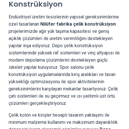
Konstrüksiyon
Endüstriyel üretim tesislerinin yapısal gereksinimlerine
özel tasarlanan
Nilüfer fabrika çelik konstrüksiyon
projelerimizde ağır yük taşıma kapasitesi ve geniş
açıklık çözümleri ile üretim verimliliğini destekleyen
yapılar inşa ediyoruz. Depo çelik konstrüksiyon
sistemlerinde yüksek raf sistemleri ve vinç altyapısı ile
modern depolama çözümlerini destekleyen güçlü
iskelet yapılar kuruyoruz. Spor salonu çelik
konstrüksiyon uygulamalarında kiriş aralıkları ve tavan
yüksekliği optimizasyonu ile spor aktivitelerinin
gereksinimlerini karşılayan mekanlar tasarlıyoruz. Çelik
çatı sistemleri ile su geçirmez ve ısı yalıtımlı üst örtü
çözümleri gerçekleştiriyoruz.
Çelik kolon ve kirişler hesaplı tasarım yaklaşımı ile
minimum malzeme kullanımı ve maksimum dayanıklılık