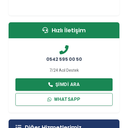
Hızlı İletişim
0542 595 00 50
7/24 Acil Destek
ŞIMDI ARA
WHATSAPP
Diğer Hizmetlerimiz