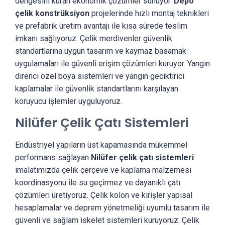
dengesini kuran ekonomik çözümler sunuyor.
Depo
çelik konstrüksiyon
projelerinde hızlı montaj teknikleri
ve prefabrik üretim avantajı ile kısa sürede teslim
imkanı sağlıyoruz. Çelik merdivenler güvenlik
standartlarına uygun tasarım ve kaymaz basamak
uygulamaları ile güvenli erişim çözümleri kuruyor. Yangın
direnci özel boya sistemleri ve yangın geciktirici
kaplamalar ile güvenlik standartlarını karşılayan
koruyucu işlemler uyguluyoruz.
Nilüfer Çelik Çatı Sistemleri
Endüstriyel yapıların üst kapamasında mükemmel
performans sağlayan
Nilüfer çelik çatı sistemleri
imalatımızda çelik çerçeve ve kaplama malzemesi
koordinasyonu ile su geçirmez ve dayanıklı çatı
çözümleri üretiyoruz. Çelik kolon ve kirişler yapısal
hesaplamalar ve deprem yönetmeliği uyumlu tasarım ile
güvenli ve sağlam iskelet sistemleri kuruyoruz. Çelik