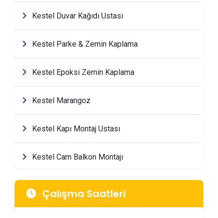
Kestel Duvar Kağıdı Ustası
Kestel Parke & Zemin Kaplama
Kestel Epoksi Zemin Kaplama
Kestel Marangoz
Kestel Kapı Montaj Ustası
Kestel Cam Balkon Montajı
Kestel Mimarlik & Tasarım Firmaları
Çalışma Saatleri
Kestel Tadilat & Dekorasyon Firmaları