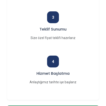
3
Teklif Sunumu
Size özel fiyat teklifi hazırlarız
4
Hizmet Başlatma
Anlaştığımız tarihte işe başlarız