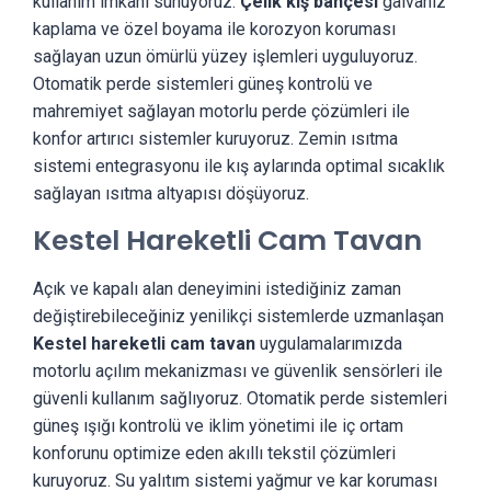
kullanım imkanı sunuyoruz.
Çelik kış bahçesi
galvaniz
kaplama ve özel boyama ile korozyon koruması
sağlayan uzun ömürlü yüzey işlemleri uyguluyoruz.
Otomatik perde sistemleri güneş kontrolü ve
mahremiyet sağlayan motorlu perde çözümleri ile
konfor artırıcı sistemler kuruyoruz. Zemin ısıtma
sistemi entegrasyonu ile kış aylarında optimal sıcaklık
sağlayan ısıtma altyapısı döşüyoruz.
Kestel Hareketli Cam Tavan
Açık ve kapalı alan deneyimini istediğiniz zaman
değiştirebileceğiniz yenilikçi sistemlerde uzmanlaşan
Kestel hareketli cam tavan
uygulamalarımızda
motorlu açılım mekanizması ve güvenlik sensörleri ile
güvenli kullanım sağlıyoruz. Otomatik perde sistemleri
güneş ışığı kontrolü ve iklim yönetimi ile iç ortam
konforunu optimize eden akıllı tekstil çözümleri
kuruyoruz. Su yalıtım sistemi yağmur ve kar koruması