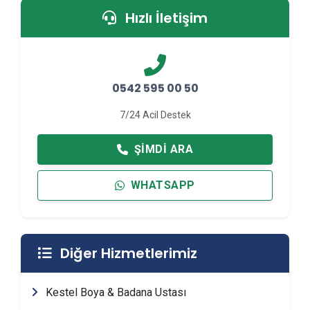
Hızlı İletişim
0542 595 00 50
7/24 Acil Destek
ŞIMDI ARA
WHATSAPP
Diğer Hizmetlerimiz
Kestel Boya & Badana Ustası