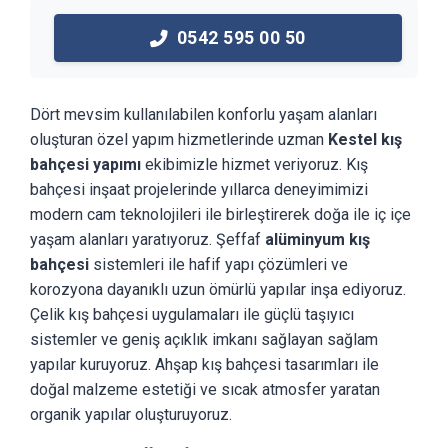
0542 595 00 50
Dört mevsim kullanılabilen konforlu yaşam alanları
oluşturan özel yapım hizmetlerinde uzman
Kestel kış
bahçesi yapımı
ekibimizle hizmet veriyoruz. Kış
bahçesi inşaat projelerinde yıllarca deneyimimizi
modern cam teknolojileri ile birleştirerek doğa ile iç içe
yaşam alanları yaratıyoruz. Şeffaf
alüminyum kış
bahçesi
sistemleri ile hafif yapı çözümleri ve
korozyona dayanıklı uzun ömürlü yapılar inşa ediyoruz.
Çelik kış bahçesi uygulamaları ile güçlü taşıyıcı
sistemler ve geniş açıklık imkanı sağlayan sağlam
yapılar kuruyoruz. Ahşap kış bahçesi tasarımları ile
doğal malzeme estetiği ve sıcak atmosfer yaratan
organik yapılar oluşturuyoruz.