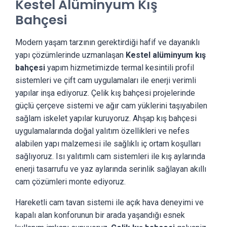
Kestel Alüminyum Kış
Bahçesi
Modern yaşam tarzının gerektirdiği hafif ve dayanıklı
yapı çözümlerinde uzmanlaşan
Kestel alüminyum kış
bahçesi
yapım hizmetimizde termal kesintili profil
sistemleri ve çift cam uygulamaları ile enerji verimli
yapılar inşa ediyoruz. Çelik kış bahçesi projelerinde
güçlü çerçeve sistemi ve ağır cam yüklerini taşıyabilen
sağlam iskelet yapılar kuruyoruz. Ahşap kış bahçesi
uygulamalarında doğal yalıtım özellikleri ve nefes
alabilen yapı malzemesi ile sağlıklı iç ortam koşulları
sağlıyoruz. Isı yalıtımlı cam sistemleri ile kış aylarında
enerji tasarrufu ve yaz aylarında serinlik sağlayan akıllı
cam çözümleri monte ediyoruz.
Hareketli cam tavan sistemi ile açık hava deneyimi ve
kapalı alan konforunun bir arada yaşandığı esnek