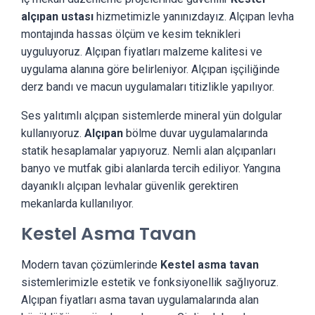
alçıpan ustası
hizmetimizle yanınızdayız. Alçıpan levha
montajında hassas ölçüm ve kesim teknikleri
uyguluyoruz. Alçıpan fiyatları malzeme kalitesi ve
uygulama alanına göre belirleniyor. Alçıpan işçiliğinde
derz bandı ve macun uygulamaları titizlikle yapılıyor.
Ses yalıtımlı alçıpan sistemlerde mineral yün dolgular
kullanıyoruz.
Alçıpan
bölme duvar uygulamalarında
statik hesaplamalar yapıyoruz. Nemli alan alçıpanları
banyo ve mutfak gibi alanlarda tercih ediliyor. Yangına
dayanıklı alçıpan levhalar güvenlik gerektiren
mekanlarda kullanılıyor.
Kestel Asma Tavan
Modern tavan çözümlerinde
Kestel asma tavan
sistemlerimizle estetik ve fonksiyonellik sağlıyoruz.
Alçıpan fiyatları asma tavan uygulamalarında alan