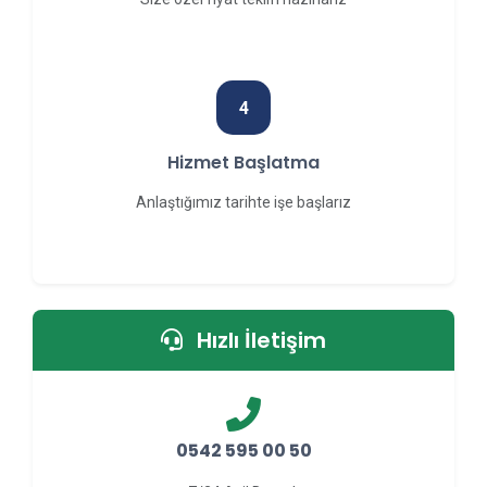
4
Hizmet Başlatma
Anlaştığımız tarihte işe başlarız
Hızlı İletişim
0542 595 00 50