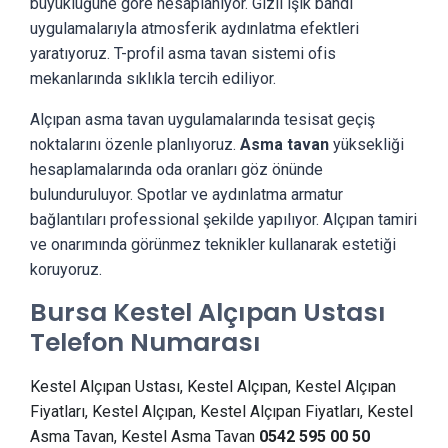
büyüklüğüne göre hesaplanıyor. Gizli ışık bandı
uygulamalarıyla atmosferik aydınlatma efektleri
yaratıyoruz. T-profil asma tavan sistemi ofis
mekanlarında sıklıkla tercih ediliyor.
Alçıpan asma tavan uygulamalarında tesisat geçiş
noktalarını özenle planlıyoruz.
Asma tavan
yüksekliği
hesaplamalarında oda oranları göz önünde
bulunduruluyor. Spotlar ve aydınlatma armatur
bağlantıları professional şekilde yapılıyor. Alçıpan tamiri
ve onarımında görünmez teknikler kullanarak estetiği
koruyoruz.
Bursa Kestel Alçıpan Ustası
Telefon Numarası
Kestel Alçıpan Ustası, Kestel Alçıpan, Kestel Alçıpan
Fiyatları, Kestel Alçıpan, Kestel Alçıpan Fiyatları, Kestel
Asma Tavan, Kestel Asma Tavan
0542 595 00 50