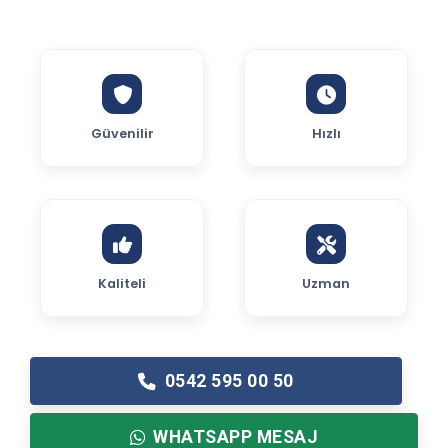
Güvenilir
Hızlı
Kaliteli
Uzman
0542 595 00 50
WHATSAPP MESAJ