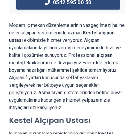
0542 595 00 50
Modern iç mekan düzenlemelerinin vazgeçilmezi haline
gelen alçıpan sistemlerinde uzman
Kestel alçıpan
ustası
ekibimizle hizmet veriyoruz. Alçıpan
uygulamalarında yılların verdiği deneyimimizle hızlı ve
kaliteli çözümler sunuyoruz. Professional
alçıpan
montaj tekniklerimizde düzgün yüzeyler elde ederek
boyama hazırlığını mükemmel şekilde tamamlıyoruz.
Alçıpan fiyatları konusunda şeffaf yaklaşım
sergileyerek her bütçeye uygun seçenekler
geliştiriyoruz. Asma tavan sistemlerinden bölme duvar
uygulamalarına kadar geniş hizmet yelpazemizle
ihtiyaçlarınızı karşılıyoruz.
Kestel Alçıpan Ustası
İç mekan düzenleme projelerinde güvenilir
Kestel