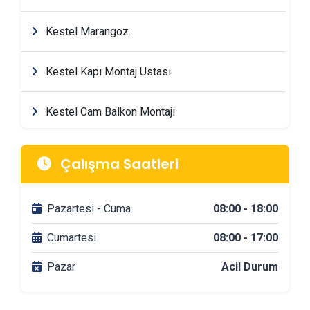
Kestel Marangoz
Kestel Kapı Montaj Ustası
Kestel Cam Balkon Montajı
Kestel Mimarlik & Tasarım Firmaları
Çalışma Saatleri
Kestel Tadilat & Dekorasyon Firmaları
Pazartesi - Cuma
08:00 - 18:00
Kestel Banyo Tadilatı
Cumartesi
08:00 - 17:00
Pazar
Acil Durum
Kestel DuşaKabin Montajı