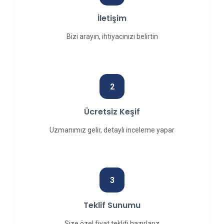
İletişim
Bizi arayın, ihtiyacınızı belirtin
2
Ücretsiz Keşif
Uzmanımız gelir, detaylı inceleme yapar
3
Teklif Sunumu
Size özel fiyat teklifi hazırlarız