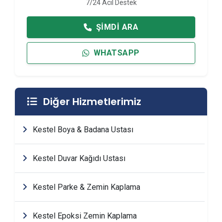
7/24 Acil Destek
ŞIMDI ARA
WHATSAPP
Diğer Hizmetlerimiz
Kestel Boya & Badana Ustası
Kestel Duvar Kağıdı Ustası
Kestel Parke & Zemin Kaplama
Kestel Epoksi Zemin Kaplama