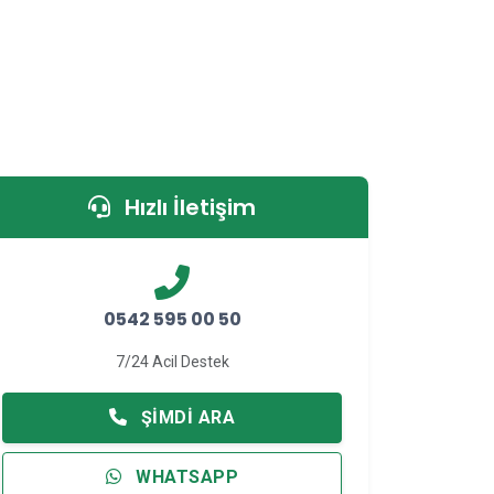
Hızlı İletişim
0542 595 00 50
7/24 Acil Destek
ŞIMDI ARA
WHATSAPP