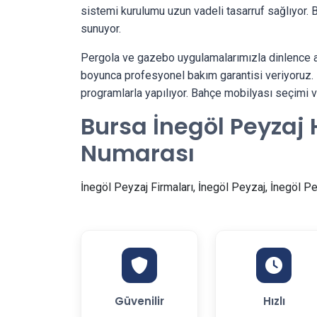
sistemi kurulumu uzun vadeli tasarruf sağlıyor. B
sunuyor.
Pergola ve gazebo uygulamalarımızla dinlence al
boyunca profesyonel bakım garantisi veriyoruz.
programlarla yapılıyor. Bahçe mobilyası seçimi
Bursa İnegöl Peyzaj 
Numarası
İnegöl Peyzaj Firmaları, İnegöl Peyzaj, İnegöl Pe
Güvenilir
Hızlı