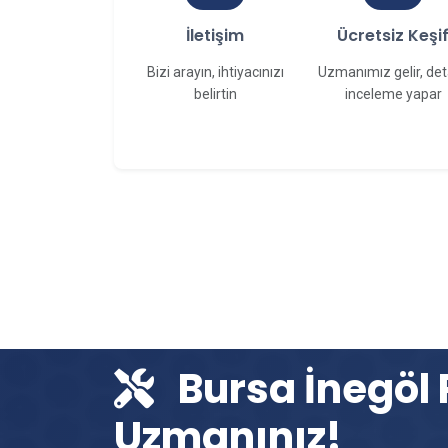
İletişim
Ücretsiz Keşi
Bizi arayın, ihtiyacınızı
Uzmanımız gelir, det
belirtin
inceleme yapar
Bursa İnegöl 
Uzmanınız!