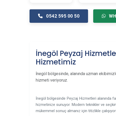
0542 595 00 50
WH
İnegöl Peyzaj Hizmetle
Hizmetimiz
İnegöl bölgesinde, alanında uzman ekibimizl
hizmeti veriyoruz.
İnegöl bölgesinde Peyzaj Hizmetleri alanında faa
hizmetinize sunuyor. Modern teknikler ve seçkin
mükemmel sonuç almanız için titizlikle çalışıyor