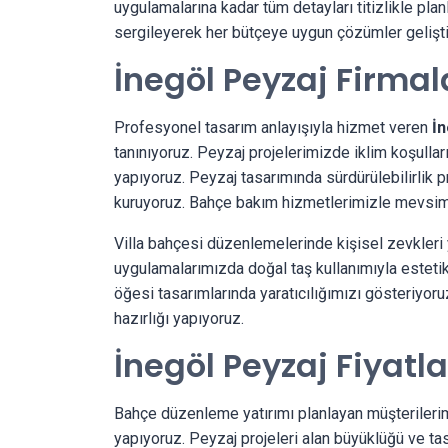
uygulamalarına kadar tüm detayları titizlikle pla
sergileyerek her bütçeye uygun çözümler gelişti
İnegöl Peyzaj Firmal
Profesyonel tasarım anlayışıyla hizmet veren
İn
tanınıyoruz. Peyzaj projelerimizde iklim koşullar
yapıyoruz. Peyzaj tasarımında sürdürülebilirlik p
kuruyoruz. Bahçe bakım hizmetlerimizle mevsimse
Villa bahçesi düzenlemelerinde kişisel zevkleri
uygulamalarımızda doğal taş kullanımıyla esteti
öğesi tasarımlarında yaratıcılığımızı gösteriyor
hazırlığı yapıyoruz.
İnegöl Peyzaj Fiyatla
Bahçe düzenleme yatırımı planlayan müşterileri
yapıyoruz. Peyzaj projeleri alan büyüklüğü ve tas