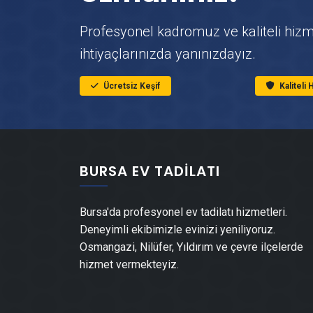
Profesyonel kadromuz ve kaliteli hizm
ihtiyaçlarınızda yanınızdayız.
Ücretsiz Keşif
Kaliteli
BURSA EV TADILATI
Bursa'da profesyonel ev tadilatı hizmetleri.
Deneyimli ekibimizle evinizi yeniliyoruz.
Osmangazi, Nilüfer, Yıldırım ve çevre ilçelerde
hizmet vermekteyiz.