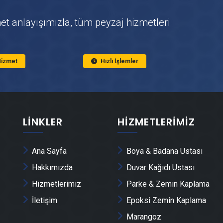
et anlayışımızla, tüm peyzaj hizmetleri
 Hizmet
Hızlı İşlemler
LINKLER
HIZMETLERIMIZ
Ana Sayfa
Boya & Badana Ustası
Hakkımızda
Duvar Kağıdı Ustası
Hizmetlerimiz
Parke & Zemin Kaplama
İletişim
Epoksi Zemin Kaplama
Marangoz