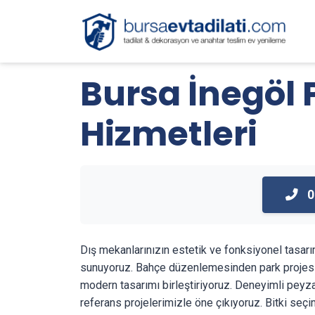
Bursa İnegöl 
Hizmetleri
0
Dış mekanlarınızın estetik ve fonksiyonel tasa
sunuyoruz. Bahçe düzenlemesinden park projesi
modern tasarımı birleştiriyoruz. Deneyimli peyz
referans projelerimizle öne çıkıyoruz. Bitki se