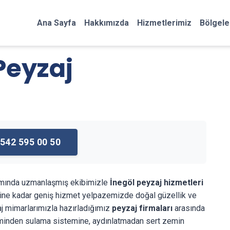
Ana Sayfa
Hakkımızda
Hizmetlerimiz
Bölgele
Peyzaj
542 595 00 50
rımında uzmanlaşmış ekibimizle
İnegöl peyzaj hizmetleri
ne kadar geniş hizmet yelpazemizde doğal güzellik ve
aj mimarlarımızla hazırladığımız
peyzaj firmaları
arasında
çiminden sulama sistemine, aydınlatmadan sert zemin