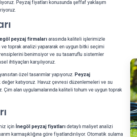
nlıyoruz. Peyzaj fiyatları konusunda şeffaf yaklaşım
riyoruz.
arı
egöl peyzaj firmaları
arasında kaliteli işlerimizle
ı ve toprak analizi yapararak en uygun bitki seçimi
rensiplerini benimsiyor ve su tasarruflu sistemler
l ihtiyaçları karşılıyoruz.
 yansıtan özel tasarımlar yapıyoruz.
Peyzaj
k değer katıyoruz. Havuz çevresi düzenlemeleri ve su
uz. Çim alan uygulamalarında kaliteli tohum ve uygun toprak
rı
miz için
İnegöl peyzaj fiyatları
detaylı maliyet analizi
arım karmaşıklığına göre fiyatlandırılıyor. Otomatik sulama