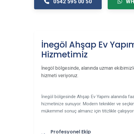
0542 595 00 50
WH
İnegöl Ahşap Ev Yapı
Hizmetimiz
İnegöl bölgesinde, alanında uzman ekibimiz
hizmeti veriyoruz.
İnegöl bölgesinde Ahşap Ev Yapımı alanında faal
hizmetinize sunuyor. Modern teknikler ve seçkin
mükemmel sonuç almanız için titizlikle çalışıyor
Profesyonel Ekip