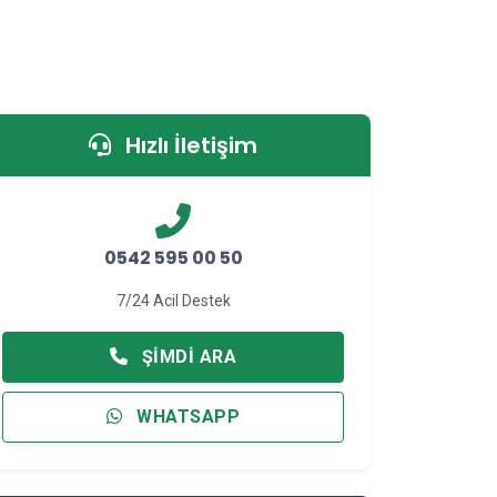
Hızlı İletişim
0542 595 00 50
7/24 Acil Destek
ŞIMDI ARA
WHATSAPP