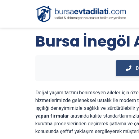
Bursa İnegöl
0
Doğal yaşam tarzını benimseyen aileler için öze
hizmetlerimizde geleneksel ustalık ile modern te
işçiliği deneyimimizle sağlıklı ve sürdürülebilir
yapan firmalar
arasında kalite standartlarımızl
kurutma proseslerinden geçirerek çatlama ve çarp
konusunda şeffaf yaklaşım sergileyerek müşter