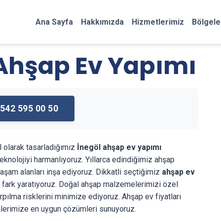
Ana Sayfa
Hakkımızda
Hizmetlerimiz
Bölgele
 Ahşap Ev Yapımı
542 595 00 50
l olarak tasarladığımız
İnegöl ahşap ev yapımı
knolojiyi harmanlıyoruz. Yıllarca edindiğimiz ahşap
 yaşam alanları inşa ediyoruz. Dikkatli seçtiğimiz
ahşap ev
a fark yaratıyoruz. Doğal ahşap malzemelerimizi özel
ılma risklerini minimize ediyoruz. Ahşap ev fiyatları
ilerimize en uygun çözümleri sunuyoruz.