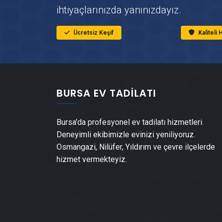
ihtiyaçlarınızda yanınızdayız.
Ücretsiz Keşif
Kaliteli
BURSA EV TADILATI
Bursa'da profesyonel ev tadilatı hizmetleri.
Deneyimli ekibimizle evinizi yeniliyoruz.
Osmangazi, Nilüfer, Yıldırım ve çevre ilçelerde
hizmet vermekteyiz.