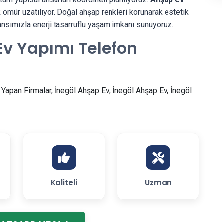
 ömür uzatılıyor. Doğal ahşap renkleri korunarak estetik
rmansımızla enerji tasarruflu yaşam imkanı sunuyoruz.
Ev Yapımı Telefon
Yapan Firmalar, İnegöl Ahşap Ev, İnegöl Ahşap Ev, İnegöl
Kaliteli
Uzman