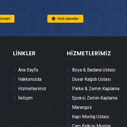
 Hizmet
Hızlı İşlemler
LINKLER
HIZMETLERIMIZ
Ana Sayfa
Boya & Badana Ustası
Hakkımızda
Duvar Kağıdı Ustası
Hizmetlerimiz
Parke & Zemin Kaplama
İletişim
Epoksi Zemin Kaplama
Marangoz
Kapı Montaj Ustası
Cam Balkon Montajı