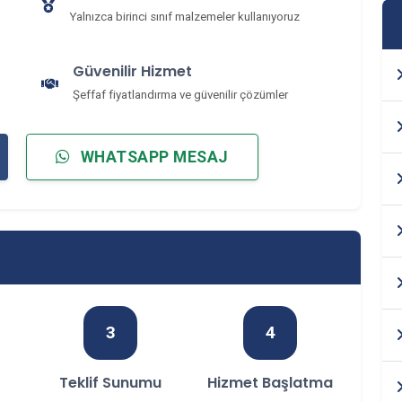
Yalnızca birinci sınıf malzemeler kullanıyoruz
Güvenilir Hizmet
Şeffaf fiyatlandırma ve güvenilir çözümler
WHATSAPP MESAJ
3
4
f
Teklif Sunumu
Hizmet Başlatma