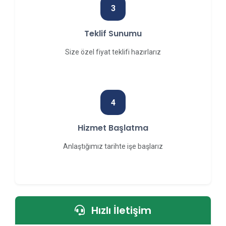
3
Teklif Sunumu
Size özel fiyat teklifi hazırlarız
4
Hizmet Başlatma
Anlaştığımız tarihte işe başlarız
Hızlı İletişim