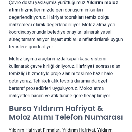
Çevre dostu yaklaşımla yürüttüğümüz
Yıldırım moloz
atımı
hizmetlerimizde geri dönüşüm imkanları
değerlendiriyoruz. Hafriyat toprakları temiz dolgu
malzemesi olarak değerlendiriliyor. Moloz atma yeri
koordinasyonunda belediye onayları alınarak yasal
süreç tamamlanıyor. İnşaat atıkları sınıflandırılarak uygun
tesislere gönderiliyor.
Moloz taşıma araçlarımızda kapalı kasa sistemi
kullanarak çevre kirliği önliyoruz.
Hafriyat
sonrası alan
temizliği hizmetiyle proje alanını teslime hazır hale
getiriyoruz. Tehlikeli atık tespiti durumunda özel
bertaraf prosedürleri uyguluyoruz. Moloz atma
maliyetleri hacim ve atık türüne göre hesaplanıyor.
Bursa Yıldırım Hafriyat &
Moloz Atımı Telefon Numarası
Yıldırım Hafriyat Firmaları, Yıldırım Hafriyat, Yıldırım