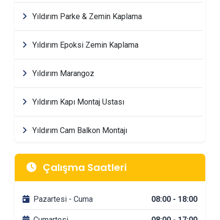
Yıldırım Parke & Zemin Kaplama
Yıldırım Epoksi Zemin Kaplama
Yıldırım Marangoz
Yıldırım Kapı Montaj Ustası
Yıldırım Cam Balkon Montajı
Yıldırım Mimarlik & Tasarım Firmaları
Çalışma Saatleri
Yıldırım Tadilat & Dekorasyon Firmaları
Pazartesi - Cuma
08:00 - 18:00
Yıldırım Banyo Tadilatı
Cumartesi
08:00 - 17:00