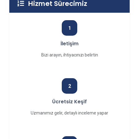
Hizmet Sürecimiz
1
İletişim
Bizi arayın, ihtiyacınızı belirtin
2
Ücretsiz Keşif
Uzmanımız gelir, detaylı inceleme yapar