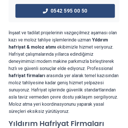
0542 595 00 50
İnşaat ve tadilat projelerinin vazgeçilmez aşaması olan
kazı ve moloz tahliye işlemlerinde uzman
Yıldırım
hafriyat & moloz atımı
ekibimizle hizmet veriyoruz.
Hafriyat çalışmalarında yıllarca edindiğimiz
deneyimimizi modern makine parkımızla birleştirerek
hızlı ve güvenli sonuçlar elde ediyoruz. Professional
hafriyat firmaları
arasında yer alarak temel kazısından
moloz tahliyesine kadar geniş hizmet yelpazesi
sunuyoruz. Hafriyat işlerinde güvenlik standartlarından
asla taviz vermeden çevre dostu yaklaşım sergiliyoruz.
Moloz atma yeri koordinasyonunu yaparak yasal
süreçleri eksiksiz yürütüyoruz.
Yıldırım Hafriyat Firmaları