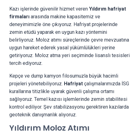
Kazı işlerinde güvenilir hizmet veren
Yıldırım hafriyat
firmaları
arasında makine kapasitemiz ve
deneyimimizle öne çıkıyoruz. Hafriyat projelerinde
zemin etüdü yaparak en uygun kazı yöntemini
belirliyoruz. Moloz atımı süreçlerinde çevre mevzuatına
uygun hareket ederek yasal yükümlülükleri yerine
getiriyoruz. Moloz atma yeri seçiminde lisanslı tesisleri
tercih ediyoruz.
Kepçe ve dump kamyon filosumuzla büyük hacimli
projeleri yönetebiliyoruz.
Hafriyat
çalışmalarımızda İSG
kurallarına titizlikle uyarak güvenli çalışma ortamı
sağlıyoruz. Temel kazısı işlemlerinde zemin stabilitesi
kontrol ediliyor. Şev stabilizasyonu gerektiren kazılarda
geoteknik danışmanlık alıyoruz.
Yıldırım Moloz Atımı