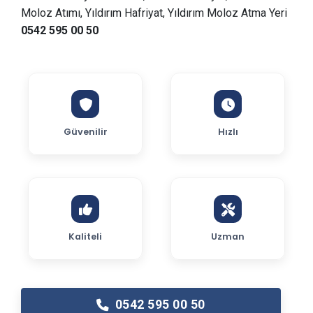
Moloz Atımı, Yıldırım Hafriyat, Yıldırım Moloz Atma Yeri
0542 595 00 50
Güvenilir
Hızlı
Kaliteli
Uzman
0542 595 00 50