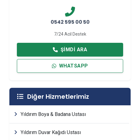
0542 595 00 50
7/24 Acil Destek
ŞIMDI ARA
WHATSAPP
Diğer Hizmetlerimiz
Yıldırım Boya & Badana Ustası
Yıldırım Duvar Kağıdı Ustası