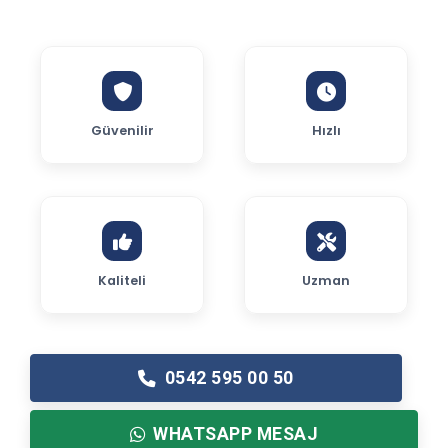
Güvenilir
Hızlı
Kaliteli
Uzman
0542 595 00 50
WHATSAPP MESAJ