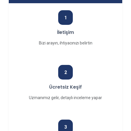
1
İletişim
Bizi arayın, ihtiyacınızı belirtin
2
Ücretsiz Keşif
Uzmanımız gelir, detaylı inceleme yapar
3