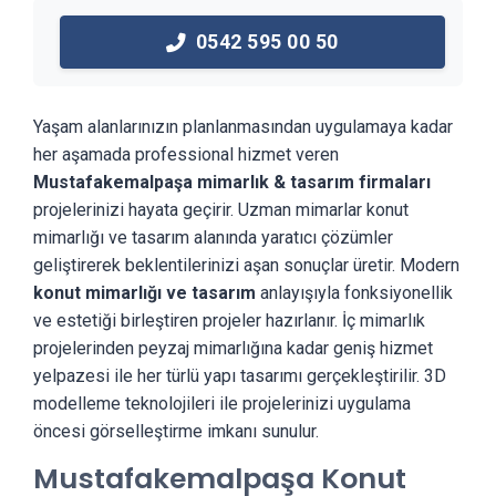
0542 595 00 50
Yaşam alanlarınızın planlanmasından uygulamaya kadar
her aşamada professional hizmet veren
Mustafakemalpaşa mimarlık & tasarım firmaları
projelerinizi hayata geçirir. Uzman mimarlar konut
mimarlığı ve tasarım alanında yaratıcı çözümler
geliştirerek beklentilerinizi aşan sonuçlar üretir. Modern
konut mimarlığı ve tasarım
anlayışıyla fonksiyonellik
ve estetiği birleştiren projeler hazırlanır. İç mimarlık
projelerinden peyzaj mimarlığına kadar geniş hizmet
yelpazesi ile her türlü yapı tasarımı gerçekleştirilir. 3D
modelleme teknolojileri ile projelerinizi uygulama
öncesi görselleştirme imkanı sunulur.
Mustafakemalpaşa Konut