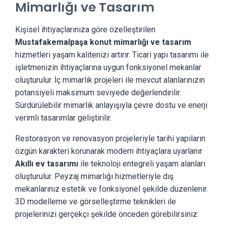
Mimarlığı ve Tasarım
Kişisel ihtiyaçlarınıza göre özelleştirilen
Mustafakemalpaşa konut mimarlığı ve tasarım
hizmetleri yaşam kalitenizi artırır. Ticari yapı tasarımı ile
işletmenizin ihtiyaçlarına uygun fonksiyonel mekanlar
oluşturulur. İç mimarlık projeleri ile mevcut alanlarınızın
potansiyeli maksimum seviyede değerlendirilir.
Sürdürülebilir mimarlık anlayışıyla çevre dostu ve enerji
verimli tasarımlar geliştirilir.
Restorasyon ve renovasyon projeleriyle tarihi yapıların
özgün karakteri korunarak modern ihtiyaçlara uyarlanır.
Akıllı ev tasarımı
ile teknoloji entegreli yaşam alanları
oluşturulur. Peyzaj mimarlığı hizmetleriyle dış
mekanlarınız estetik ve fonksiyonel şekilde düzenlenir.
3D modelleme ve görselleştirme teknikleri ile
projelerinizi gerçekçi şekilde önceden görebilirsiniz.