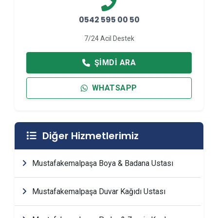
0542 595 00 50
7/24 Acil Destek
ŞIMDI ARA
WHATSAPP
Diğer Hizmetlerimiz
Mustafakemalpaşa Boya & Badana Ustası
Mustafakemalpaşa Duvar Kağıdı Ustası