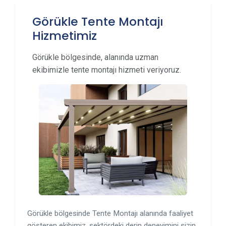
Görükle Tente Montajı
Hizmetimiz
Görükle bölgesinde, alanında uzman
ekibimizle tente montajı hizmeti veriyoruz.
Görükle bölgesinde Tente Montajı alanında faaliyet
gösteren ekibimiz, sektördeki derin deneyimini sizin